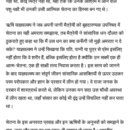
नहीं था, कोई मित्र नहीं था, यहाँ तक कि उनके आश्रम में आने वाले
पशु-पक्षी भी उनकी उसी आत्मिक चेतना का हिस्सा बन गए थे।
ऋषि याज्ञवल्क्य ने जब अपनी पत्नी मैत्रेयी को बृहदारण्यक उपनिषद में
चेतना का यही अमरत्व समझाया, तब मैत्रेयी ने सांसारिक धन-दौलत को
ठुकराते हुए कहा था कि मैं उस धन का क्या करूँगी जो मुझे अमरता न दे
सके? याज्ञवल्क्य ने उन्हें सिखाया कि पति, पत्नी या पुत्र से प्रेम इसलिए
नहीं होता कि वे शरीर हैं, बल्कि इसलिए होता है क्योंकि उन सबमें एक ही
आत्म-चेतना, एक ही साक्षी तत्व निवास करता है। इस सत्य को जानने
के बाद याज्ञवल्क्य का संपूर्ण जीवन सांसारिक आसक्तियों से ऊपर उठकर
परम परोपकार और ज्ञान के प्रसार में लीन हो गया। वे राजा जनक के
दरबार में शास्त्रार्थ करते थे, लेकिन उनका मन सदा उस चौथी अवस्था
में लीन रहता था, जहाँ संसार का कोई भी द्वंद्व उन्हें विचलित नहीं कर पाता
था।
चेतना के इस अनवरत प्रवाह और इन ऋषियों के अनुभवों को समझने के