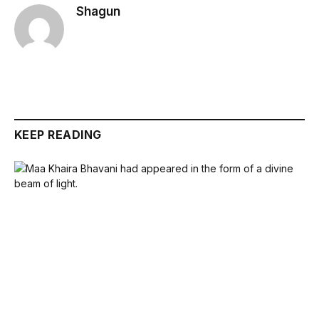
Shagun
KEEP READING