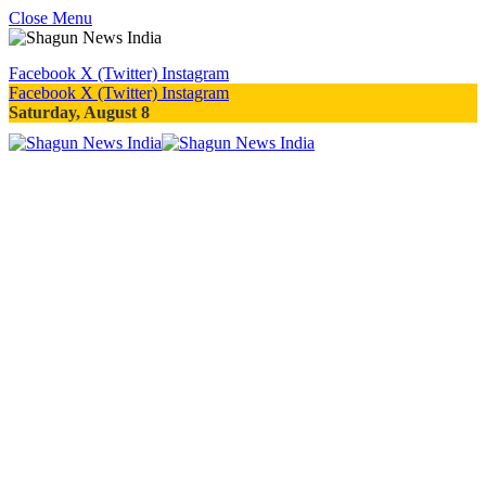
Close Menu
Facebook
X (Twitter)
Instagram
Facebook
X (Twitter)
Instagram
Saturday, August 8