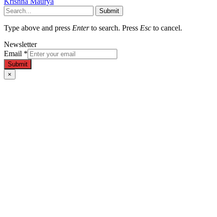
Krishna Maurya
Submit
Type above and press
Enter
to search. Press
Esc
to cancel.
Newsletter
Email
*
Submit
×