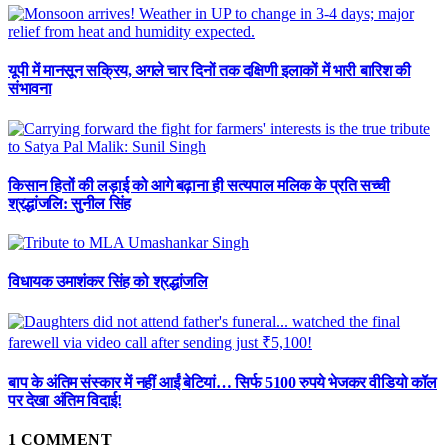
यूपी में मानसून सक्रिय, अगले चार दिनों तक दक्षिणी इलाकों में भारी बारिश की
संभावना
किसान हितों की लड़ाई को आगे बढ़ाना ही सत्यपाल मलिक के प्रति सच्ची
श्रद्धांजलि: सुनील सिंह
विधायक उमाशंकर सिंह को श्रद्धांजलि
बाप के अंतिम संस्कार में नहीं आईं बेटियां… सिर्फ 5100 रुपये भेजकर वीडियो कॉल
पर देखा अंतिम विदाई!
1
COMMENT