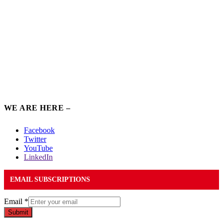
WE ARE HERE –
Facebook
Twitter
YouTube
LinkedIn
EMAIL SUBSCRIPTIONS
Email
*
Submit