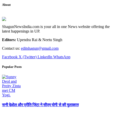
About
ShagunNewsIndia.com is your all in one News website offering the
latest happenings in UP.
Editors:
Upendra Rai & Neetu Singh
Contact us:
editshagun@gmail.com
Facebook
X (Twitter)
LinkedIn
WhatsApp
Popular Posts
सनी देओल और प्रीति जिंटा ने सीएम योगी से की मुलाकात