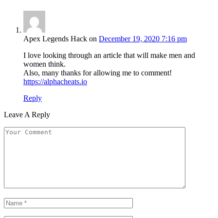
Apex Legends Hack
on
December 19, 2020 7:16 pm
I love looking through an article that will make men and
women think.
Also, many thanks for allowing me to comment!
https://alphacheats.io
Reply
Leave A Reply