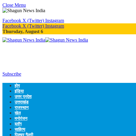
Close Menu
Facebook
X (Twitter)
Instagram
Facebook
X (Twitter)
Instagram
Thursday, August 6
Subscribe
होम
इंडिया
उत्तर प्रदेश
उत्तराखंड
राजस्थान
खेल
मनोरंजन
ब्लॉग
साहित्य
पिक्चर गैलरी