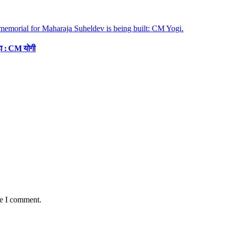
रहा : CM योगी
me I comment.