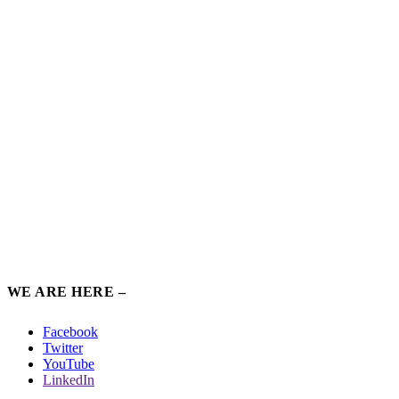
WE ARE HERE –
Facebook
Twitter
YouTube
LinkedIn