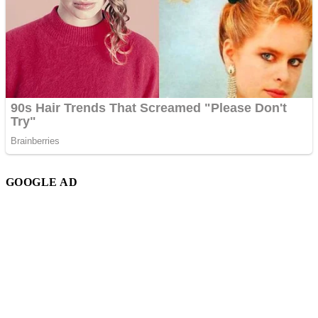
GOOGLE AD