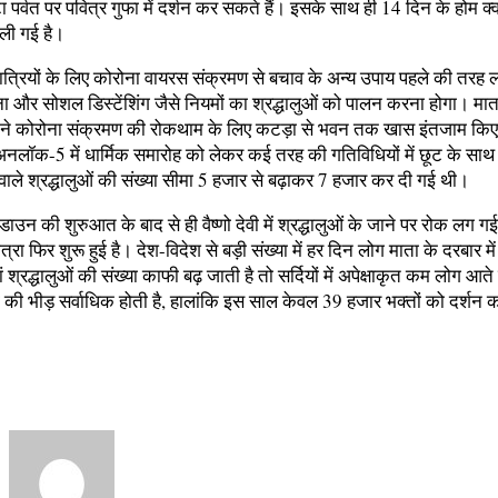
ा पर्वत पर पवित्र गुफा में दर्शन कर सकते हैं। इसके साथ ही 14 दिन के होम क्
 ली गई है।
यात्रियों के लिए कोरोना वायरस संक्रमण से बचाव के अन्य उपाय पहले की तरह ला
 और सोशल डिस्टेंशिंग जैसे नियमों का श्रद्धालुओं को पालन करना होगा। माता व
्ड ने कोरोना संक्रमण की रोकथाम के लिए कटड़ा से भवन तक खास इंतजाम किए 
अनलॉक-5 में धार्मिक समारोह को लेकर कई तरह की गतिविधियों में छूट के साथ वैष
वाले श्रद्धालुओं की संख्या सीमा 5 हजार से बढ़ाकर 7 हजार कर दी गई थी।
ॉकडाउन की शुरुआत के बाद से ही वैष्णो देवी में श्रद्धालुओं के जाने पर रोक लग 
्रा फिर शुरू हुई है। देश-विदेश से बड़ी संख्या में हर दिन लोग माता के दरबार में 
 यहां श्रद्धालुओं की संख्या काफी बढ़ जाती है तो सर्दियों में अपेक्षाकृत कम लोग आते
्तों की भीड़ सर्वाधिक होती है, हालांकि इस साल केवल 39 हजार भक्तों को दर्शन 