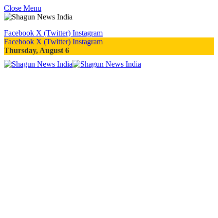
Close Menu
Facebook
X (Twitter)
Instagram
Facebook
X (Twitter)
Instagram
Thursday, August 6