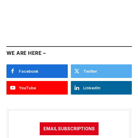
WE ARE HERE –
Facebook
Twitter
YouTube
LinkedIn
EMAIL SUBSCRIPTIONS