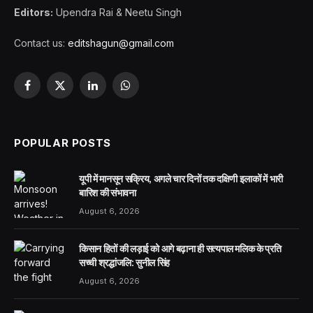
Editors:
Upendra Rai & Neetu Singh
Contact us:
editshagun@gmail.com
Facebook
X
LinkedIn
WhatsApp
(Twitter)
POPULAR POSTS
यूपी में मानसून सक्रिय, अगले चार दिनों तक दक्षिणी इलाकों में भारी
बारिश की संभावना
August 6, 2026
किसान हितों की लड़ाई को आगे बढ़ाना ही सत्यपाल मलिक के प्रति
सच्ची श्रद्धांजलि: सुनील सिंह
August 6, 2026