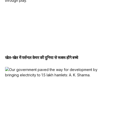
खेल-खेल में पर्सनल केयर की दुनिया से रूबरू होंगे बच्चे