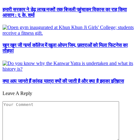
हमारी सरकार ने डेढ़ लाख मजरों तक बिजली पहुंचाकर विकास का राह किया
आसान : ए. के. शर्मा
खुन खुन जी गर्ल्स कॉलेज में खुला ओपन जिम, छात्राओं को मिला फिटनेस का
तोहफा
क्या आप जानते हैं कांवड़ यात्रा क्यों की जाती है और क्या है इसका इतिहास
Leave A Reply