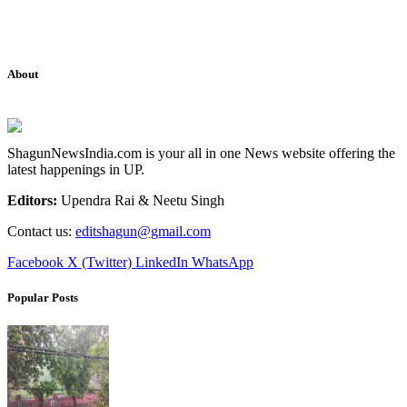
About
ShagunNewsIndia.com is your all in one News website offering the
latest happenings in UP.
Editors:
Upendra Rai & Neetu Singh
Contact us:
editshagun@gmail.com
Facebook
X (Twitter)
LinkedIn
WhatsApp
Popular Posts