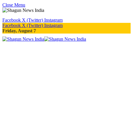
Close Menu
Facebook
X (Twitter)
Instagram
Facebook
X (Twitter)
Instagram
Friday, August 7