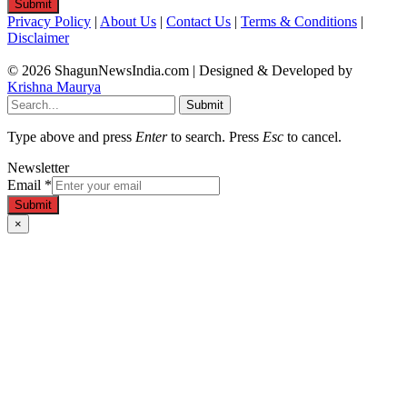
Submit
Privacy Policy
|
About Us
|
Contact Us
|
Terms & Conditions
|
Disclaimer
© 2026 ShagunNewsIndia.com | Designed & Developed by
Krishna Maurya
Submit
Type above and press
Enter
to search. Press
Esc
to cancel.
Newsletter
Email
*
Submit
×