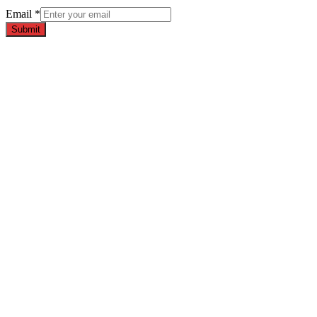
Email
*
Submit