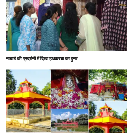
नाबार्ड की प्रदर्शनी में दिखा हथकरघा का हुनर