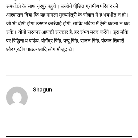
समर्थको के साथ नूरपुर पहुंचे। उन्‍होने पीडि़त ग्रामीण परिवार को
आश्‍वासन दिया कि यह मामला मुख्‍यमंत्री के संज्ञान में है भयभीत न हो।
जो भी दोषी होगा उसपर कार्रवाई होगी, ताकि भविष्‍य में ऐसी घटना न घट
सकें। योगी सरकार आपकी सरकार है, हर संभव मदद करेंगे। इस मौके
पर रिद्धिनाथ पांडेय, योगेंद्र सिंह, पप्‍पू सिंह, राजन सिंह, पंकज तिवारी
और प्रदीप पाठक आदि लोग मौजूद थे।
Shagun