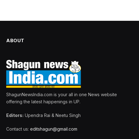
ABOUT
ShagunNewsIndia.com is your all in one News website
offering the latest happenings in UP.
Editors:
Upendra Rai & Neetu Singh
Contact us:
editshagun@gmail.com