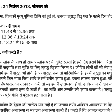
्ध : 24 सितंबर 2018, सोमवार को
णिमा, जिनकी मृत्यु पूर्णिमा तिथि को हुई हो, उनका श्राद्ध पितृ पक्ष के पहले दिन हो
ने का सही समय
्त : 11:48 से 12:36 तक
्त : 12:36 से 13:24 तक
ाल : 13:24 से 15:48 तक
ै, क्यों करते हैं ?
 इस लोक के साथ ही साथ परलोक पर भी दृष्टि रखती है; इसीलिए इसमें पिता, पि
ी सद्गति तथा तृप्ति के लिए श्राद्ध क्रिया नियत है। जीवित लोगों की तो सेवा 
ें हमारी श्रद्धा भी होती है, पर श्राद्ध शब्द तो पारिभाषिक है. इसमें श्रद्धा का मध
अपने जिन माता पिता आदि से हमें शरीर प्राप्त हुआ, हमारा लालन पालन हुआ, य
शेष पात्र का सत्कार न करें, तो यह हमारी कृतघ्नता होगी. उनके नाम से दान 
ी आत्मा तृप्त हो जाती है। वह शांति और उन्नति को प्राप्त करता है। श्राद्धा
पर प्रेतयोनि से प्रेतत्व हट जाता है।
यक्ति के देहांत की तारीख याद नहीं है तो उसका तर्पण आश्विन अमावस्या के दि
र्वपितृ अमावस्या या महालय अमावस्या कहते हैं। कहते है कि अकाल मृत्यु को प्र