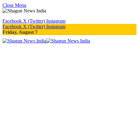
Close Menu
Facebook
X (Twitter)
Instagram
Facebook
X (Twitter)
Instagram
Friday, August 7