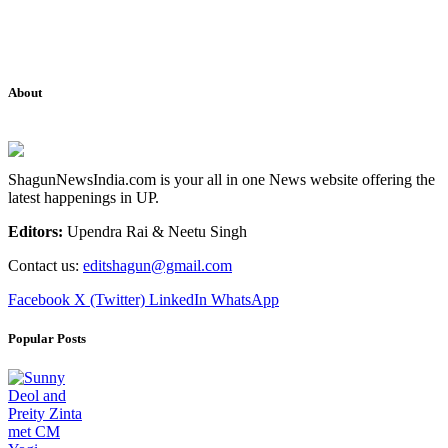
About
ShagunNewsIndia.com is your all in one News website offering the
latest happenings in UP.
Editors:
Upendra Rai & Neetu Singh
Contact us:
editshagun@gmail.com
Facebook
X (Twitter)
LinkedIn
WhatsApp
Popular Posts