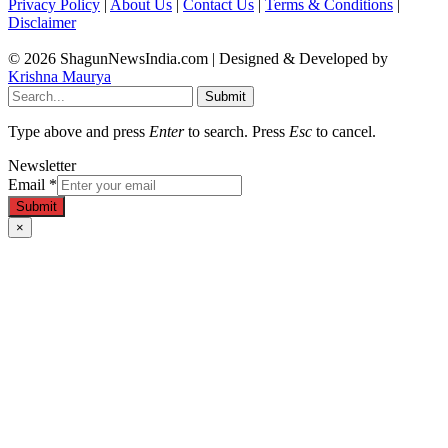
Privacy Policy
|
About Us
|
Contact Us
|
Terms & Conditions
|
Disclaimer
© 2026 ShagunNewsIndia.com | Designed & Developed by
Krishna Maurya
Submit
Type above and press
Enter
to search. Press
Esc
to cancel.
Newsletter
Email
*
Submit
×