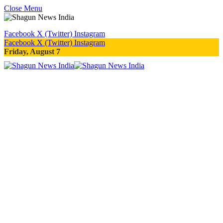
Close Menu
Facebook
X (Twitter)
Instagram
Facebook
X (Twitter)
Instagram
Friday, August 7