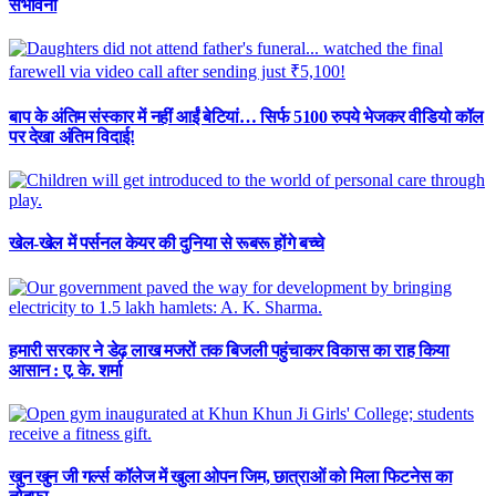
संभावना
बाप के अंतिम संस्कार में नहीं आईं बेटियां… सिर्फ 5100 रुपये भेजकर वीडियो कॉल
पर देखा अंतिम विदाई!
खेल-खेल में पर्सनल केयर की दुनिया से रूबरू होंगे बच्चे
हमारी सरकार ने डेढ़ लाख मजरों तक बिजली पहुंचाकर विकास का राह किया
आसान : ए. के. शर्मा
खुन खुन जी गर्ल्स कॉलेज में खुला ओपन जिम, छात्राओं को मिला फिटनेस का