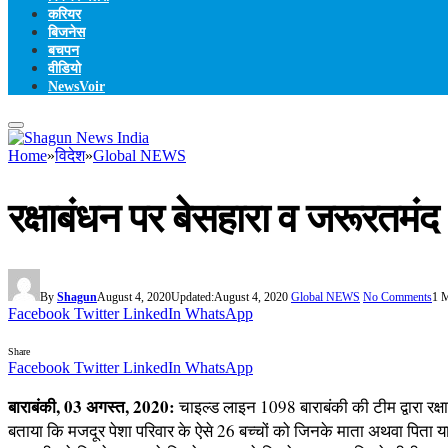
करियर
बिजनेस
बचपन
वीडियो
NewsVoir
Home
»
विदेश
»
Global NEWS
रक्षाबंधन पर बेसहारा व जरूरतमंद
By
Shagun
August 4, 2020
Updated:
August 4, 2020
Global NEWS
No Comments
1 
Facebook
Twitter
LinkedIn
WhatsApp
Share
Facebook
Twitter
LinkedIn
WhatsApp
बाराबंकी, 03 अगस्त, 2020:
चाइल्ड लाइन 1098 बाराबंकी की टीम द्वारा रक्
बताया कि मजदूर पेशा परिवार के ऐसे 26 बच्चों को जिनके माता अथवा पिता या फ