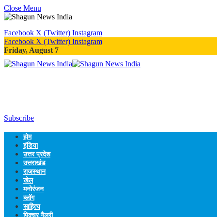
Close Menu
Facebook
X (Twitter)
Instagram
Facebook
X (Twitter)
Instagram
Friday, August 7
Subscribe
होम
इंडिया
उत्तर प्रदेश
उत्तराखंड
राजस्थान
खेल
मनोरंजन
ब्लॉग
साहित्य
पिक्चर गैलरी