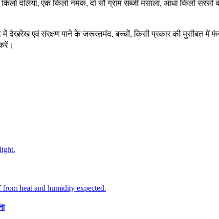
क किलो दलिया, एक किलो नमक, दो सौ ग्राम सब्जी मसाला, आधा किलो सरसो 
खरेख एवं संरक्षण पाने के जरूरतमंद, बच्चों, किसी प्रकार की मुसीबत में फंस
करें।
ना