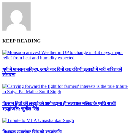
KEEP READING
यूपी में मानसून सक्रिय, अगले चार दिनों तक दक्षिणी इलाकों में भारी बारिश की
संभावना
किसान हितों की लड़ाई को आगे बढ़ाना ही सत्यपाल मलिक के प्रति सच्ची
श्रद्धांजलि: सुनील सिंह
विधायक उमाशंकर सिंह को श्रद्धांजलि