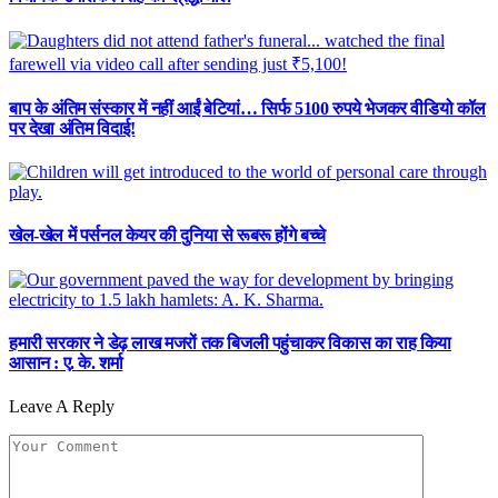
बाप के अंतिम संस्कार में नहीं आईं बेटियां… सिर्फ 5100 रुपये भेजकर वीडियो कॉल
पर देखा अंतिम विदाई!
खेल-खेल में पर्सनल केयर की दुनिया से रूबरू होंगे बच्चे
हमारी सरकार ने डेढ़ लाख मजरों तक बिजली पहुंचाकर विकास का राह किया
आसान : ए. के. शर्मा
Leave A Reply