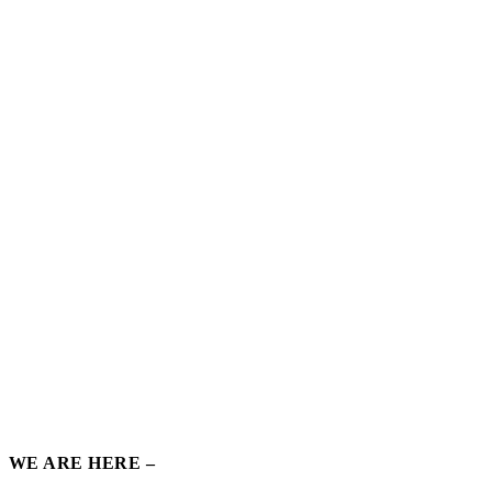
WE ARE HERE –