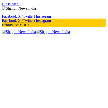
Close Menu
Facebook
X (Twitter)
Instagram
Facebook
X (Twitter)
Instagram
Friday, August 7