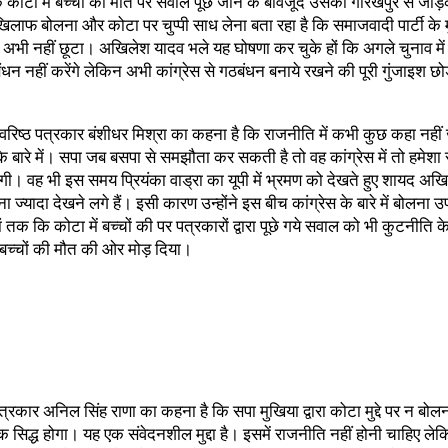
 कोटा में बच्चों की मौत पर सवाल पूछे जाने के बावजूद उसको गोरखपुर से जोड़
िलाफ बोलना और कोटा पर चुप्पी साध लेना बता रहा है कि समाजवादी पार्टी के 
ह अभी नहीं छूटा। अखिलेश यादव भले यह घोषणा कर चुके हों कि अगले चुनाव में
ठबंधन नहीं करेंगे लेकिन अभी कांग्रेस से गठबंधन बनाये रखने की पूरी गुंजाइश 
ं वरिष्ठ पत्रकार बंशीधर मिश्रा का कहना है कि राजनीति में कभी कुछ कहा नही
े बारे में। सपा जब बसपा से समझौता कर सकती है तो वह कांग्रेस में तो हमेशा
गी। वह भी इस समय प्रियंका वाड्रा का यूपी में भ्रमण को देखते हुए शायद अख
ा ज्यादा देखने लगे हैं। इसी कारण उन्होंने इस बीच कांग्रेस के बारे में बोलना उप
तक कि कोटा में बच्चों की पर पत्रकारों द्वारा पूछे गये सवाल को भी कुटनीति 
 बच्चों की मौत की ओर मोड़ दिया।
 पत्रकार अनिल सिंह राणा का कहना है कि सपा मुखिया द्वारा कोटा मुद्दे पर न बो
 सिद्ध होगा। यह एक संवेदनशील मुद्दा है। इसमें राजनीति नहीं होनी चाहिए लेकिन