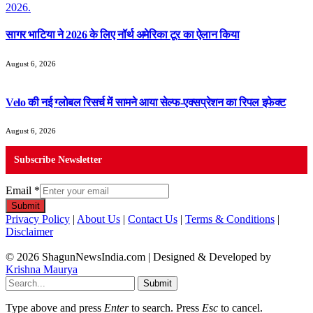
सागर भाटिया ने 2026 के लिए नॉर्थ अमेरिका टूर का ऐलान किया
August 6, 2026
Velo की नई ग्लोबल रिसर्च में सामने आया सेल्फ-एक्सप्रेशन का रिपल इफेक्ट
August 6, 2026
Subscribe Newsletter
Email
*
Submit
Privacy Policy
|
About Us
|
Contact Us
|
Terms & Conditions
|
Disclaimer
© 2026 ShagunNewsIndia.com | Designed & Developed by
Krishna Maurya
Submit
Type above and press
Enter
to search. Press
Esc
to cancel.