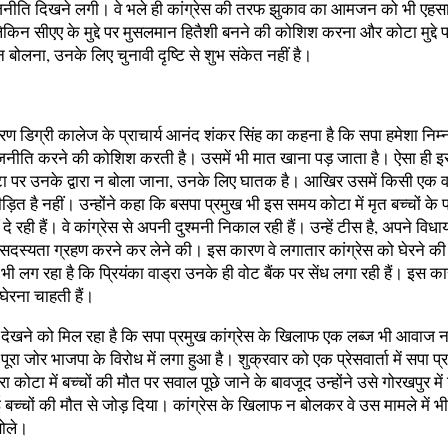
ाजनीति दिखने लगी। वे भले ही कांग्रेस की तरफ झुकाव का आमजन को भी एह
 लेकिन सीएए के मुद्दे पर मुसलमान हितैशी बनने की कोशिश करना और कोटा मुद्दे प
 बोलना, उनके लिए चुनावी दृष्टि से शुभ संकेत नहीं है।
शरण डिग्री कालेज के प्राचार्य आनंद शंकर सिंह का कहना है कि सपा हमेशा निम्
राजनीति करने की कोशिश करती है। उसमें भी मात खाना पड़ जाता है। ऐसा ही इ
टा पर उनके द्वारा न बोला जाना, उनके लिए घातक है। आखिर उसमें किसी एक वर
ीड़ित है नहीं। उन्होंने कहा कि बसपा प्रमुख भी इस समय कोटा में मृत बच्चों के
ं दे रही हैं। वे कांग्रेस से अपनी दुश्मनी निकाल रही हैं। उन्हें टीस है, अपने विधा
 सदस्यता ग्रहण करने कर लेने की। इस कारण वे लगातार कांग्रेस को घेरने की 
यह भी लग रहा है कि प्रियंका वाड्रा उनके ही वोट बैंक पर सेंध लगा रही हैं। इस का
 घेरना चाहती हैं।
देखने को मिल रहा है कि सपा प्रमुख कांग्रेस के खिलाफ एक लब्ज भी आवाज न
ूरा जोर भाजपा के विरोध में लगा हुआ है। शुक्रवार को एक प्रेसवार्ता में सपा प्
वारा कोटा में बच्चों की मौत पर सवाल पूछे जाने के बावजूद उन्होंने उसे गोरखपुर में 
ुई बच्चों की मौत से जोड़ दिया। कांग्रेस के खिलाफ न बोलकर वे उस मामले में भ
ोले।