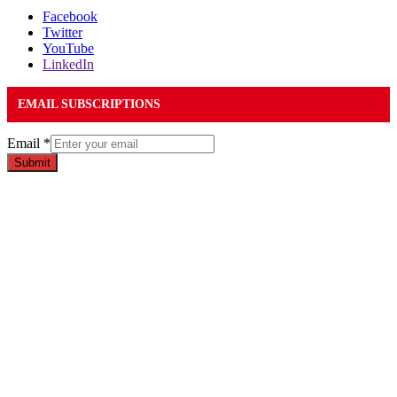
Facebook
Twitter
YouTube
LinkedIn
EMAIL SUBSCRIPTIONS
Email
*
Submit