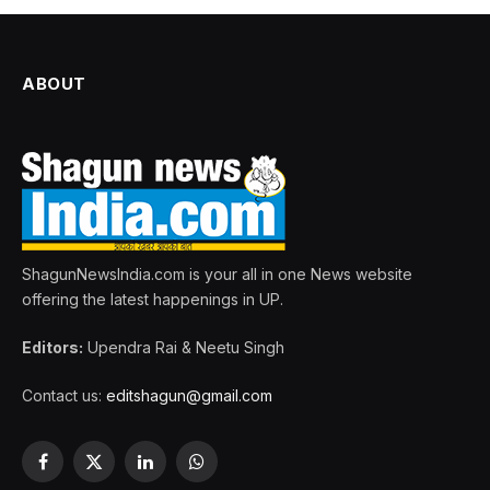
ABOUT
ShagunNewsIndia.com is your all in one News website
offering the latest happenings in UP.
Editors:
Upendra Rai & Neetu Singh
Contact us:
editshagun@gmail.com
Facebook
X
LinkedIn
WhatsApp