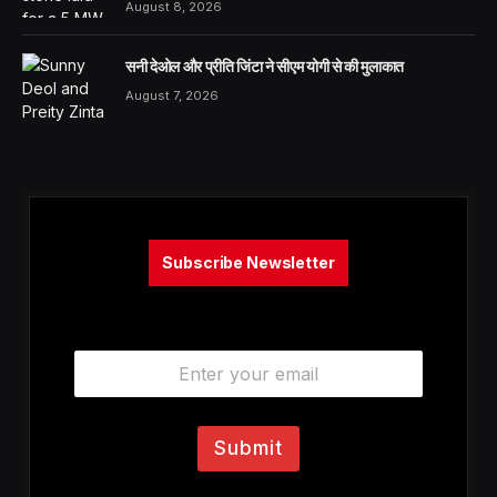
August 8, 2026
सनी देओल और प्रीति जिंटा ने सीएम योगी से की मुलाकात
August 7, 2026
Subscribe Newsletter
E
m
a
i
l
Submit
*