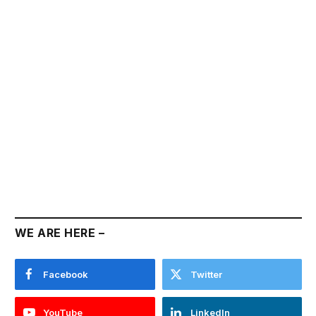
WE ARE HERE –
Facebook
Twitter
YouTube
LinkedIn