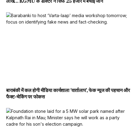
लाख… KGMU के डॉक्टर ने सिर्फ 25 हजार में बचाई जान
बाराबंकी में कल होगी मीडिया कार्यशाला ‘वार्तालाप’, फेक न्यूज की पहचान और
फैक्ट-चेकिंग पर फोकस