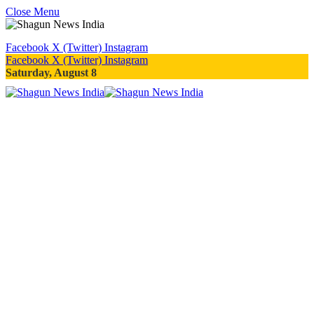
Close Menu
Facebook
X (Twitter)
Instagram
Facebook
X (Twitter)
Instagram
Saturday, August 8