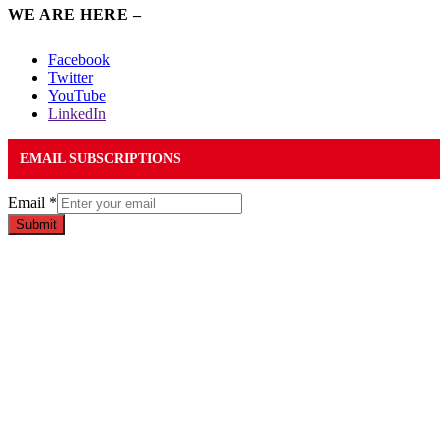
WE ARE HERE –
Facebook
Twitter
YouTube
LinkedIn
EMAIL SUBSCRIPTIONS
Email
*
Submit