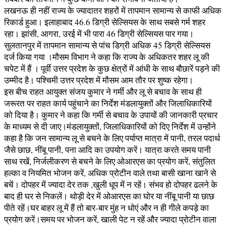
लखनऊ ही नहीं राज्य के ज्यादातर शहरों में तापमान सामान्य से काफी अधिक
रिकार्ड हुआ। इलाहाबाद 46.6 डिग्री सेल्सियस के साथ सबसे गर्म शहर
रहा। झांसी, आगरा, उरई में भी पारा 46 डिग्री सेल्सियस पार गया।
सुलतानपुर में तापमान सामान्य से पांच डिग्री अधिक 45 डिग्री सेल्सियस
दर्ज किया गया ।मौसम विभाग ने कहा कि राज्य के अधिकतर शहर लू की
चपेट में हैं । पूर्वी उत्तर प्रदेश के कुछ क्षेत्रों में आंधी के साथ बौछारें पड़ने की
उम्मीद है। पश्चिमी उत्तर प्रदेश में मौसम आम तौर पर शुष्क रहेगा।
इस बीच राहत आयुक्त संजय कुमार ने गर्मी और लू से बचाव के साथ ही
जरूरत पर राहत कार्य पहुंचाने का निर्देश मंडलायुक्तों और जिलाधिकारियों
को दिया है। कुमार ने कहा कि गर्मी से बचाव के उपायों की जानकारी प्रचार
के माध्यम से दी जाए।मंडलायुक्तों, जिलाधिकारियों को दिए निर्देश में उन्होंने
कहा है कि जन सामान्य लू से बचने के लिए पर्याप्त मात्रा में पानी, तरल पदार्थ
जैसे छाछ, नींबू पानी, पना आदि का उपयोग करें। यात्रा करते समय पानी
साथ रखें, निर्जलीकरण से बचने के लिए ओआरएस का प्रयोग करें, संतुलित
हल्का व नियमित भोजन करें, अधिक प्रोटीन वाले तथा बासी खाना खाने से
बचें। दोपहर में ज्यादा देर तक ,खुली धूप में न रहें। संभव हो दोपहर ढलने के
बाद ही घर से निकलें। थोड़ी देर में ओआरएस का घोर या नींबू पानी या छाछ
पीते रहें।घर बाहर लू में हैं तो बार-बार मुंह न धोएं और न ही गीले कपड़े का
प्रयोग करें।समय पर भोजन करें, खाली पेट न रहें और ज्यादा प्रोटीन वाला