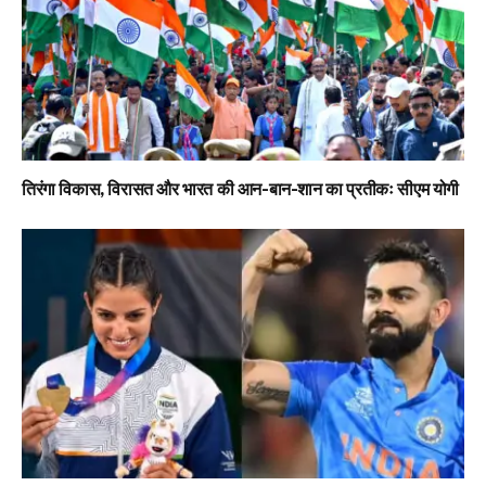
तिरंगा विकास, विरासत और भारत की आन-बान-शान का प्रतीकः सीएम योगी