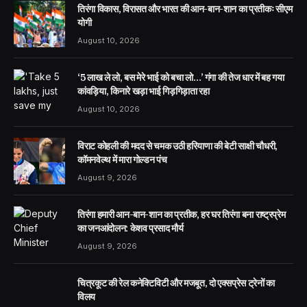
तिरंगा विकास, विरासत और भारत की आन-बान-शान का प्रतीकः सीएम
योगी
August 10, 2026
‘5 लाख ले लो, बस मेरे भाई को बचा लो…’ गंगा की तेज धार में बह गया
कांवड़िया, किनारे खड़ा भाई गिड़गिड़ाता रहा
August 10, 2026
विराट कोहली की मदद से चमक उठी हरियाणा की बेटी साक्षी चौधरी,
कॉमनवेल्थ में मारा गोल्डन पंच
August 9, 2026
तिरंगा हमारी आन-बान-शान का प्रतीक, हर घर तिरंगा बना राष्ट्रप्रेम
का जनआंदोलन: केशव प्रसाद मौर्य
August 9, 2026
चित्रकूट की रेल कनेक्टिविटी और मजबूत, दो एक्सप्रेस ट्रेनों का
विलय