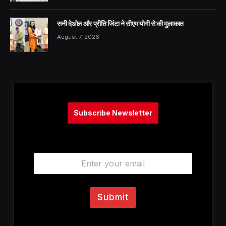
सनी देओल और प्रीति जिंटा ने सीएम योगी से की मुलाकात
August 7, 2026
Subscribe Newsletter
E
m
a
i
l
Submit
*