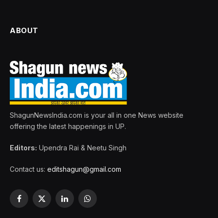
ABOUT
ShagunNewsIndia.com is your all in one News website
offering the latest happenings in UP.
Editors:
Upendra Rai & Neetu Singh
Contact us:
editshagun@gmail.com
Facebook
X
LinkedIn
WhatsApp
(Twitter)