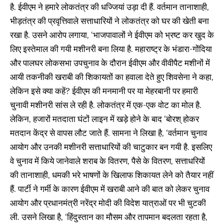
है. ईवीएम ने हमारे लोकतंत्र की धज्जियां उड़ा दी हैं. वर्तमान तानाशाही,
भीड़तंत्र की प्रवृत्तिवाले सत्ताधारियों ने लोकतंत्र को घर की खेती बना
रखा है. उसने आरोप लगाया, ‘भाजपावालों ने ईवीएम को भ्रष्ट कर खुद के
लिए इस्तेमाल की गयी मशीनरी बना लिया है. महाराष्ट्र के भंडारा-गोंदिया
और पालघर लोकसभा उपचुनाव के दौरान ईवीएम और वीवीपैट मशीनों में
आयी तकनीकी खराबी की शिकायतों का हवाला देते हुए शिवसेना ने कहा,
लेकिन इसे क्या कहें? ईवीएम की मनमानी पर या मेहरबानी पर हमारी
चुनावी मशीनरी सांस ले रही है. लोकतंत्र में एक-एक वोट का मोल है.
लेकिन, हजारों मतदाता घंटों लाइन में खड़े होने के बाद ‘बोरश् होकर
मतदान केंद्र से वापस लौट जाते हैं. सामना ने लिखा है, ‘वर्तमान चुनाव
आयोग और उनकी मशीनरी सत्ताधारियों की चाटुकार बन गयी है. इसलिए
वे चुनाव में किये जानेवाले शराब के वितरण, पैसे के वितरण, सत्ताधरियों
की तानाशाही, धमकी भरे भाषणों के खिलाफ शिकायत लेने को तैयार नहीं
हैं. पार्टी ने गर्मी के कारण ईवीएम में खराबी आने की बात को लेकर चुनाव
आयोग और प्रधानमंत्री नरेंद्र मोदी की विदेश यात्राओं पर भी चुटकी
ली. उसने लिखा है, ‘हिंदुस्तान का मौसम और तापमान बदलता रहता है,