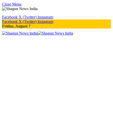
Close Menu
Facebook
X (Twitter)
Instagram
Facebook
X (Twitter)
Instagram
Friday, August 7