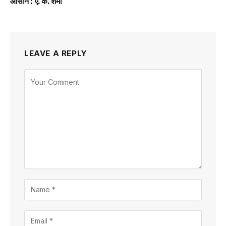
आसान : ए. के. शर्मा
LEAVE A REPLY