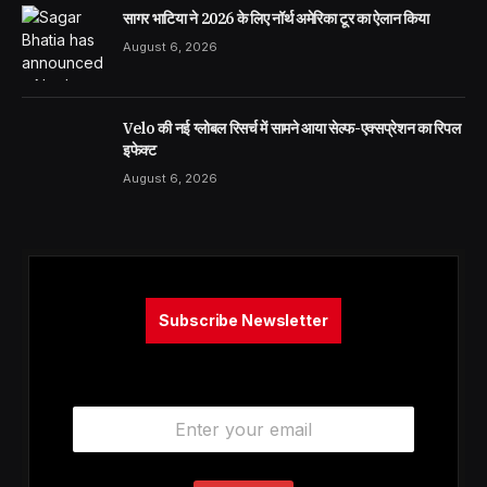
सागर भाटिया ने 2026 के लिए नॉर्थ अमेरिका टूर का ऐलान किया
August 6, 2026
Velo की नई ग्लोबल रिसर्च में सामने आया सेल्फ-एक्सप्रेशन का रिपल
इफेक्ट
August 6, 2026
Subscribe Newsletter
E
m
a
i