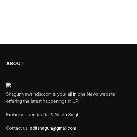
ABOUT
ShagunNewsIndia.com is your all in one News website
offering the latest happenings in UP.
Editors:
Upendra Rai & Neetu Singh
Contact us:
editshagun@gmail.com