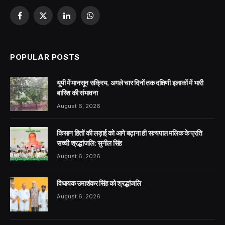
Facebook
X
LinkedIn
WhatsApp
(Twitter)
POPULAR POSTS
यूपी में मानसून सक्रिय, अगले चार दिनों तक दक्षिणी इलाकों में भारी
बारिश की संभावना
August 6, 2026
किसान हितों की लड़ाई को आगे बढ़ाना ही सत्यपाल मलिक के प्रति
सच्ची श्रद्धांजलि: सुनील सिंह
August 6, 2026
विधायक उमाशंकर सिंह को श्रद्धांजलि
August 6, 2026