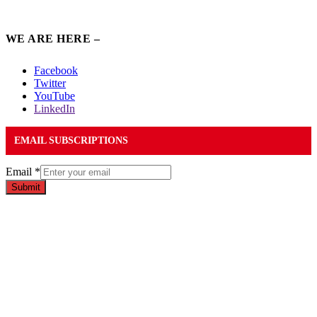
WE ARE HERE –
Facebook
Twitter
YouTube
LinkedIn
EMAIL SUBSCRIPTIONS
Email
*
Submit