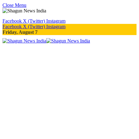
Close Menu
Facebook
X (Twitter)
Instagram
Facebook
X (Twitter)
Instagram
Friday, August 7