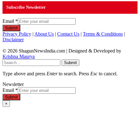
Subscribe Newsletter
Email
*
Submit
Privacy Policy
|
About Us
|
Contact Us
|
Terms & Conditions
|
Disclaimer
© 2026 ShagunNewsIndia.com | Designed & Developed by
Krishna Maurya
Submit
Type above and press
Enter
to search. Press
Esc
to cancel.
Newsletter
Email
*
Submit
×