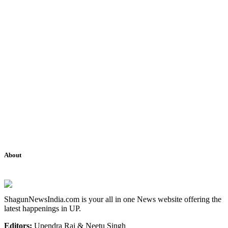
About
ShagunNewsIndia.com is your all in one News website offering the
latest happenings in UP.
Editors:
Upendra Rai & Neetu Singh