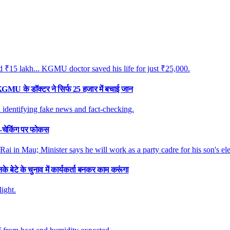
 KGMU के डॉक्टर ने सिर्फ 25 हजार में बचाई जान
्ट-चेकिंग पर फोकस
े बेटे के चुनाव में कार्यकर्ता बनकर काम करूंगा