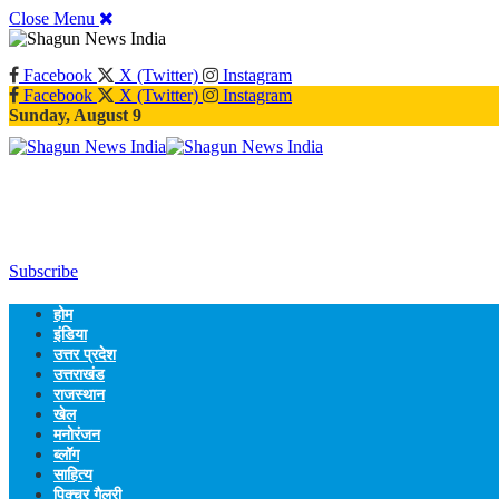
Close Menu
Facebook
X (Twitter)
Instagram
Facebook
X (Twitter)
Instagram
Sunday, August 9
Subscribe
होम
इंडिया
उत्तर प्रदेश
उत्तराखंड
राजस्थान
खेल
मनोरंजन
ब्लॉग
साहित्य
पिक्चर गैलरी