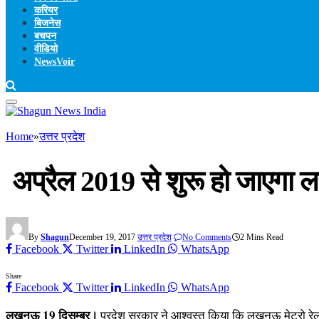
करियर
बिजनेस
बचपन
वीडियो
NewsVoir
Home
»
उत्तर प्रदेश
अप्रैल 2019 से शुरू हो जाएगा ल
By
Shagun
December 19, 2017
उत्तर प्रदेश
No Comments
2 Mins Read
Facebook
Twitter
LinkedIn
WhatsApp
Share
Facebook
Twitter
LinkedIn
WhatsApp
लखनऊ 19 दिसम्बर।
प्रदेश सरकार ने आश्वस्त किया कि लखनऊ मेट्रो रेल 