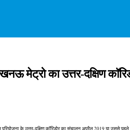
खनऊ मेट्रो का उत्तर-दक्षिण काॅरि
परियोजना के उत्तर-दक्षिण काॅरिडोर का संचालन अप्रैल 2019 या उससे पहले 