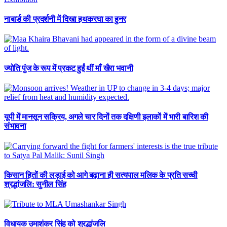
नाबार्ड की प्रदर्शनी में दिखा हथकरघा का हुनर
ज्योति पुंज के रूप में प्रकट हुईं थीं माँ खैरा भवानी
यूपी में मानसून सक्रिय, अगले चार दिनों तक दक्षिणी इलाकों में भारी बारिश की
संभावना
किसान हितों की लड़ाई को आगे बढ़ाना ही सत्यपाल मलिक के प्रति सच्ची
श्रद्धांजलि: सुनील सिंह
विधायक उमाशंकर सिंह को श्रद्धांजलि