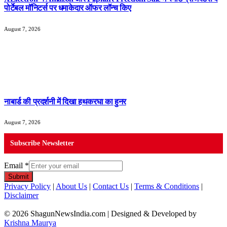
पोर्टेबल मॉनिटर्स पर धमाकेदार ऑफर लॉन्च किए
August 7, 2026
नाबार्ड की प्रदर्शनी में दिखा हथकरघा का हुनर
August 7, 2026
Subscribe Newsletter
Email
*
Submit
Privacy Policy
|
About Us
|
Contact Us
|
Terms & Conditions
|
Disclaimer
© 2026 ShagunNewsIndia.com | Designed & Developed by
Krishna Maurya