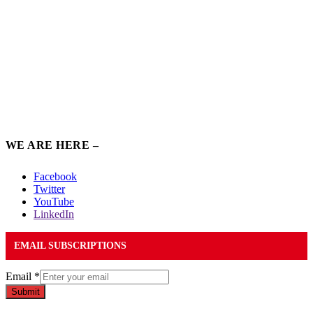
WE ARE HERE –
Facebook
Twitter
YouTube
LinkedIn
EMAIL SUBSCRIPTIONS
Email
*
Submit