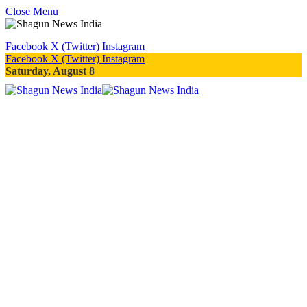
Close Menu
Facebook
X (Twitter)
Instagram
Facebook
X (Twitter)
Instagram
Saturday, August 8