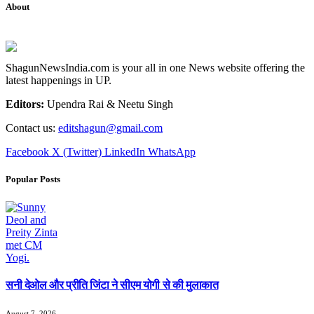
About
ShagunNewsIndia.com is your all in one News website offering the
latest happenings in UP.
Editors:
Upendra Rai & Neetu Singh
Contact us:
editshagun@gmail.com
Facebook
X (Twitter)
LinkedIn
WhatsApp
Popular Posts
सनी देओल और प्रीति जिंटा ने सीएम योगी से की मुलाकात
August 7, 2026