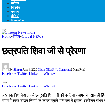
करियर
बिजनेस
बचपन
वीडियो
NewsVoir
Home
»
विदेश
»
Global NEWS
छत्रपति शिवा जी से प्रेरणा
By
Shagun
June 4, 2020
Global NEWS
No Comments
2 Mins Read
Facebook
Twitter
LinkedIn
WhatsApp
Share
Facebook
Twitter
LinkedIn
WhatsApp
लखनऊ विश्वविद्यालय में छत्रपति शिवा जी की प्रतिमा स्थापन के साथ ही हिंद
समय में लॉक डाउन नियमों के कारण पुराने भव्य रूप में इसका आयोजन संभव न