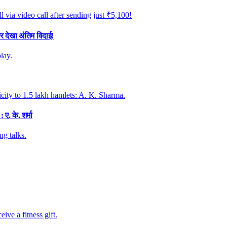
र देखा अंतिम विदाई!
. के. शर्मा