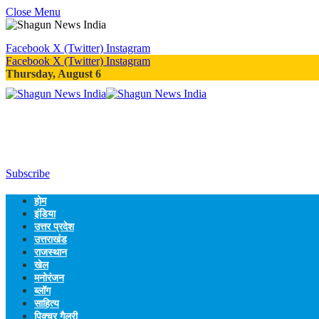
Close Menu
Facebook
X (Twitter)
Instagram
Facebook
X (Twitter)
Instagram
Thursday, August 6
Subscribe
होम
इंडिया
उत्तर प्रदेश
उत्तराखंड
राजस्थान
खेल
मनोरंजन
ब्लॉग
साहित्य
पिक्चर गैलरी