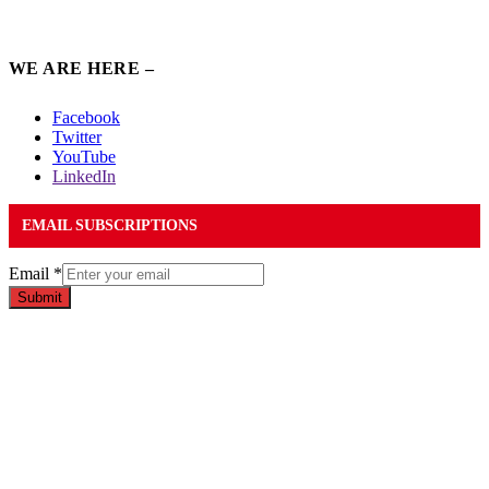
WE ARE HERE –
Facebook
Twitter
YouTube
LinkedIn
EMAIL SUBSCRIPTIONS
Email
*
Submit