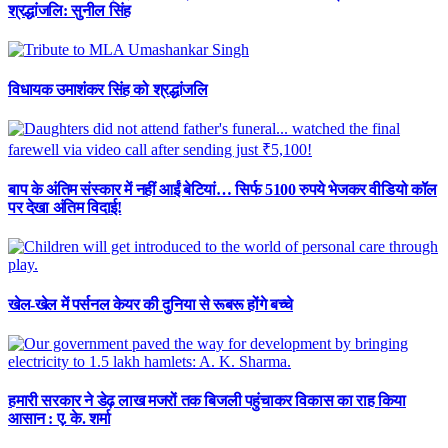
श्रद्धांजलि: सुनील सिंह
विधायक उमाशंकर सिंह को श्रद्धांजलि
बाप के अंतिम संस्कार में नहीं आईं बेटियां… सिर्फ 5100 रुपये भेजकर वीडियो कॉल
पर देखा अंतिम विदाई!
खेल-खेल में पर्सनल केयर की दुनिया से रूबरू होंगे बच्चे
हमारी सरकार ने डेढ़ लाख मजरों तक बिजली पहुंचाकर विकास का राह किया
आसान : ए. के. शर्मा