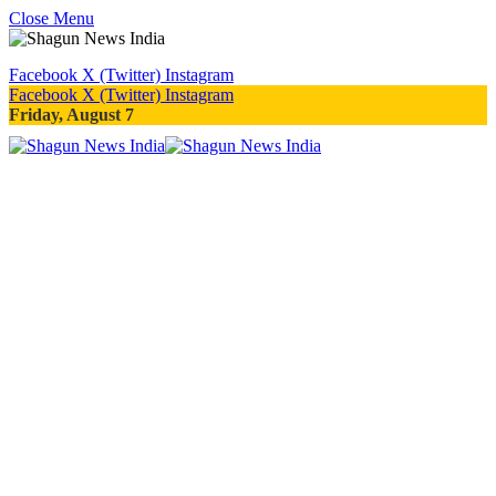
Close Menu
Facebook
X (Twitter)
Instagram
Facebook
X (Twitter)
Instagram
Friday, August 7