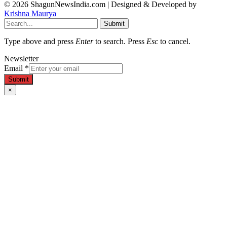
© 2026 ShagunNewsIndia.com | Designed & Developed by
Krishna Maurya
Submit
Type above and press
Enter
to search. Press
Esc
to cancel.
Newsletter
Email
*
Submit
×