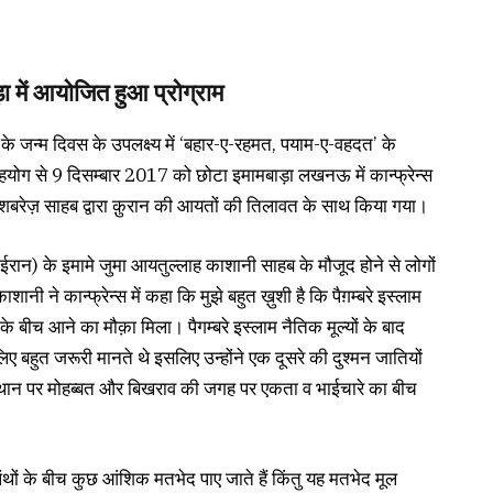
ा में आयोजित हुआ प्रोग्राम
के जन्म दिवस के उपलक्ष्य में ‘बहार-ए-रहमत, पयाम-ए-वहदत’ के
े सहयोग से 9 दिसम्बार 2017 को छोटा इमामबाड़ा लखनऊ में कान्फ्रेन्स
रेज़ साहब द्वारा क़ुरान की आयतों की तिलावत के साथ किया गया।
 (ईरान) के इमामे जुमा आयतुल्लाह काशानी साहब के मौजूद होने से लोगों
ी ने कान्फ्रेन्स में कहा कि मुझे बहुत ख़ुशी है कि पैग़म्बरे इस्लाम
 बीच आने का मौक़ा मिला। पैगम्बरे इस्लाम नैतिक मूल्यों के बाद
बहुत जरूरी मानते थे इसलिए उन्होंने एक दूसरे की दुश्मन जातियों
स्थान पर मोहब्बत और बिखराव की जगह पर एकता व भाईचारे का बीच
पंथों के बीच कुछ आंशिक मतभेद पाए जाते हैं किंतु यह मतभेद मूल