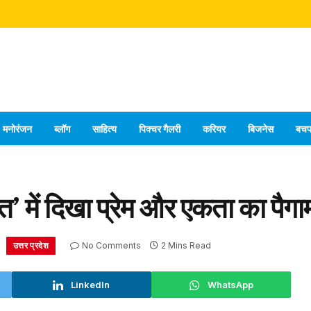
मनोरंजन
ब्लॉग
साहित्य
पिक्चर गैलरी
करियर
बिजनेस
बच
 में दिखा प्रेम और एकता का पैगा
उत्तर प्रदेश
No Comments
2 Mins Read
LinkedIn
WhatsApp