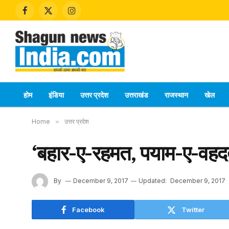
Facebook
X
Instagram
(Twitter)
होम
इंडिया
उत्तर प्रदेश
उत्तराखंड
राजस्थान
खेल
Home
»
उत्तर प्रदेश
‘बहार-ए-रहमत, पयाम-ए-वहदत’
By
December 9, 2017
Updated:
December 9, 2017
Facebook
Twitter