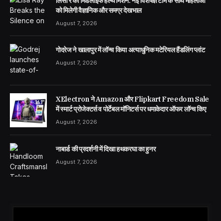
लिसा रे का मिडलाइफ हेल्थ मिशन: नई विशेषज्ञ टीम के साथ महिलाओं
को मिलेगी वैज्ञानिक और समग्र देखभाल
August 7, 2026
गोदरेज ने खालापुर में लॉन्च किया अत्याधुनिक मटेरियल हैंडलिंग प्लांट
August 7, 2026
XElectron ने Amazon और Flipkart Freedom Sale
में स्मार्ट प्रोजेक्टर्स व पोर्टेबल मॉनिटर्स पर धमाकेदार ऑफर लॉन्च किए
August 7, 2026
नाबार्ड की प्रदर्शनी में दिखा हथकरघा का हुनर
August 7, 2026