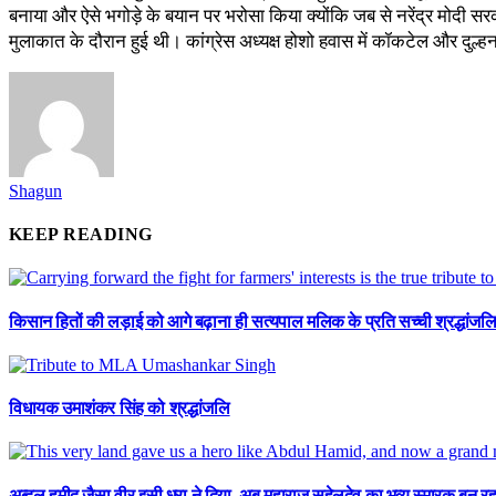
बनाया और ऐसे भगोड़े के बयान पर भरोसा किया क्योंकि जब से नरेंद्र मोदी सर
मुलाकात के दौरान हुई थी। कांग्रेस अध्यक्ष होशो हवास में कॉकटेल और दुल्हन 
Shagun
KEEP READING
किसान हितों की लड़ाई को आगे बढ़ाना ही सत्यपाल मलिक के प्रति सच्ची श्रद्धांजलि
विधायक उमाशंकर सिंह को श्रद्धांजलि
अब्दुल हमीद जैसा वीर इसी धरा ने दिया, अब महाराज सुहेलदेव का भव्य स्मारक बन 