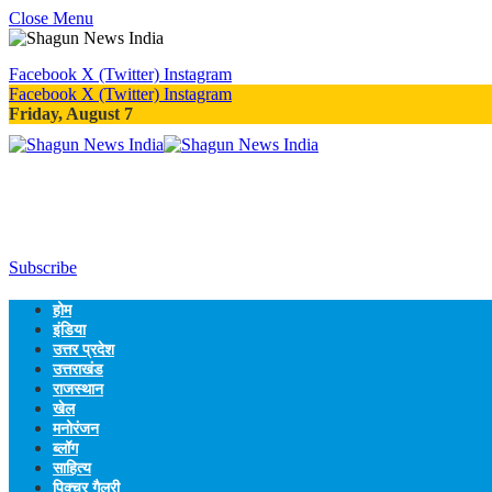
Close Menu
Facebook
X (Twitter)
Instagram
Facebook
X (Twitter)
Instagram
Friday, August 7
Subscribe
होम
इंडिया
उत्तर प्रदेश
उत्तराखंड
राजस्थान
खेल
मनोरंजन
ब्लॉग
साहित्य
पिक्चर गैलरी