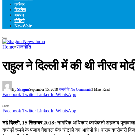
करियर
बिजनेस
बचपन
वीडियो
NewsVoir
Home
»
राजनीति
राहुल ने दिल्ली में की थी नीरव म
By
Shagun
September 15, 2018
राजनीति
No Comments
3 Mins Read
Facebook
Twitter
LinkedIn
WhatsApp
Share
Facebook
Twitter
LinkedIn
WhatsApp
नई दिल्ली, 15 सितम्बर 2018:
नागरिक अधिकार कार्यकर्ता शहजाद पूनावाला ने
करोड़ों रूपये के पंजाब नेशनल बैंक घोटाले का आरोपी है। शराब कारोबारी विजय 