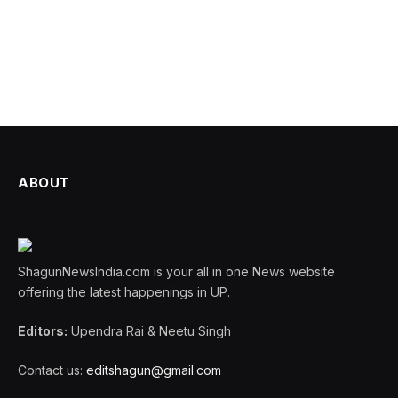
ABOUT
ShagunNewsIndia.com is your all in one News website
offering the latest happenings in UP.
Editors:
Upendra Rai & Neetu Singh
Contact us:
editshagun@gmail.com