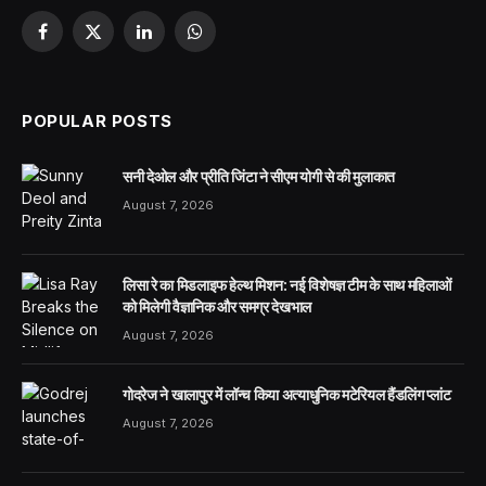
Facebook
X
LinkedIn
WhatsApp
(Twitter)
POPULAR POSTS
सनी देओल और प्रीति जिंटा ने सीएम योगी से की मुलाकात
August 7, 2026
लिसा रे का मिडलाइफ हेल्थ मिशन: नई विशेषज्ञ टीम के साथ महिलाओं
को मिलेगी वैज्ञानिक और समग्र देखभाल
August 7, 2026
गोदरेज ने खालापुर में लॉन्च किया अत्याधुनिक मटेरियल हैंडलिंग प्लांट
August 7, 2026