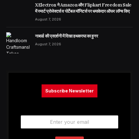
XElectron ने Amazon और Flipkart Freedom Sale
में स्मार्ट प्रोजेक्टर्स व पोर्टेबल मॉनिटर्स पर धमाकेदार ऑफर लॉन्च किए
August 7, 2026
नाबार्ड की प्रदर्शनी में दिखा हथकरघा का हुनर
August 7, 2026
Subscribe Newsletter
E
m
a
i