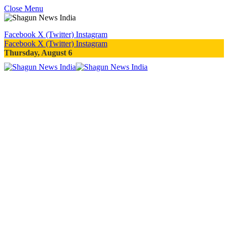
Close Menu
Facebook
X (Twitter)
Instagram
Facebook
X (Twitter)
Instagram
Thursday, August 6