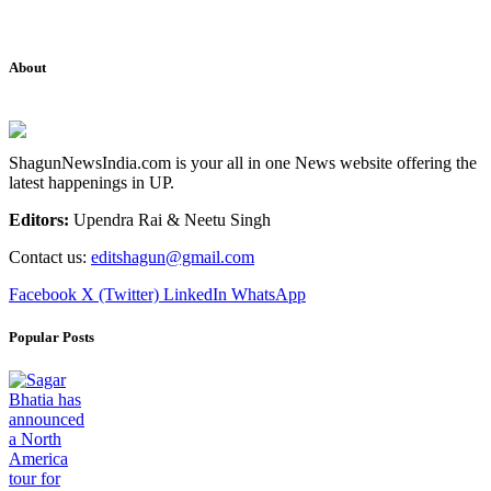
About
ShagunNewsIndia.com is your all in one News website offering the
latest happenings in UP.
Editors:
Upendra Rai & Neetu Singh
Contact us:
editshagun@gmail.com
Facebook
X (Twitter)
LinkedIn
WhatsApp
Popular Posts