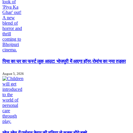
पिया का घर का फर्स्ट लुक आउट! भोजपुरी में आएगा हॉरर-रोमांच का नया तड़का
August 5, 2026
खेल-खेल में पर्सनल केयर की दुनिया से रूबरू होंगे बच्चे