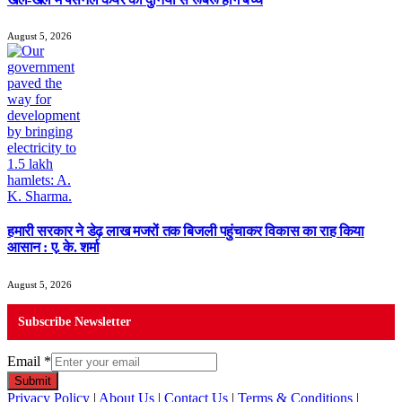
August 5, 2026
हमारी सरकार ने डेढ़ लाख मजरों तक बिजली पहुंचाकर विकास का राह किया
आसान : ए. के. शर्मा
August 5, 2026
Subscribe Newsletter
Email
*
Submit
Privacy Policy
|
About Us
|
Contact Us
|
Terms & Conditions
|