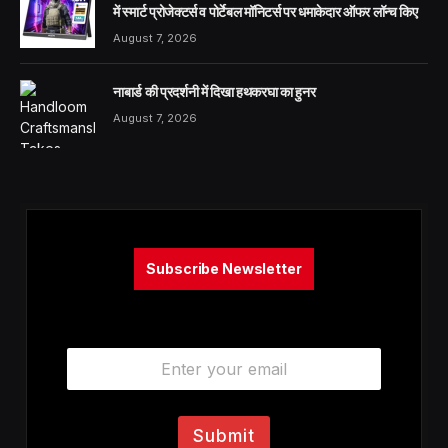
में स्मार्ट प्रोजेक्टर्स व पोर्टेबल मॉनिटर्स पर धमाकेदार ऑफर लॉन्च किए
August 7, 2026
नाबार्ड की प्रदर्शनी में दिखा हथकरघा का हुनर
August 7, 2026
Subscribe Newsletter
E
m
a
i
l
Submit