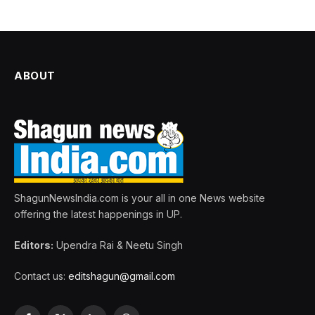
ABOUT
ShagunNewsIndia.com is your all in one News website
offering the latest happenings in UP.
Editors:
Upendra Rai & Neetu Singh
Contact us:
editshagun@gmail.com