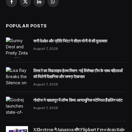
Facebook
X
LinkedIn
WhatsApp
(Twitter)
POPULAR POSTS
सनी देओल और प्रीति जिंटा ने सीएम योगी से की मुलाकात
August 7, 2026
लिसा रे का मिडलाइफ हेल्थ मिशन: नई विशेषज्ञ टीम के साथ महिलाओं
को मिलेगी वैज्ञानिक और समग्र देखभाल
August 7, 2026
गोदरेज ने खालापुर में लॉन्च किया अत्याधुनिक मटेरियल हैंडलिंग प्लांट
August 7, 2026
XElectron ने Amazon और Flipkart Freedom Sale