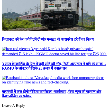
चित्रकूट की रेल कनेक्टिविटी और मजबूत, दो एक्सप्रेस ट्रेनों का विलय
3 साल के कार्तिक के सिर में घुसी लोहे की रॉड, निजी अस्पताल ने मांगे 15 लाख…
KGMU के डॉक्टर ने सिर्फ 25 हजार में बचाई जान
बाराबंकी में कल होगी मीडिया कार्यशाला ‘वार्तालाप’, फेक न्यूज की पहचान और
फैक्ट-चेकिंग पर फोकस
Leave A Reply