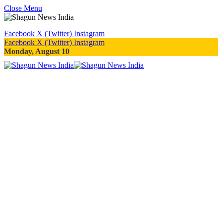
Close Menu
Facebook
X (Twitter)
Instagram
Facebook
X (Twitter)
Instagram
Monday, August 10