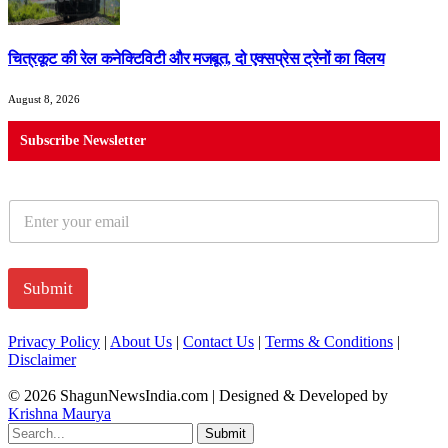
चित्रकूट की रेल कनेक्टिविटी और मजबूत, दो एक्सप्रेस ट्रेनों का विलय
August 8, 2026
Subscribe Newsletter
E
m
a
i
l
Submit
*
Privacy Policy
|
About Us
|
Contact Us
|
Terms & Conditions
|
Disclaimer
© 2026 ShagunNewsIndia.com | Designed & Developed by
Krishna Maurya
Submit