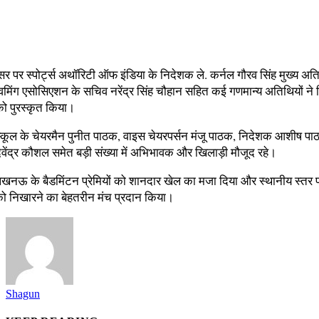
 पर स्पोर्ट्स अथॉरिटी ऑफ इंडिया के निदेशक ले. कर्नल गौरव सिंह मुख्य अत
विमिंग एसोसिएशन के सचिव नरेंद्र सिंह चौहान सहित कई गणमान्य अतिथियों ने 
को पुरस्कृत किया।
स्कूल के चेयरमैन पुनीत पाठक, वाइस चेयरपर्सन मंजू पाठक, निदेशक आशीष 
ेवेंद्र कौशल समेत बड़ी संख्या में अभिभावक और खिलाड़ी मौजूद रहे।
ने लखनऊ के बैडमिंटन प्रेमियों को शानदार खेल का मजा दिया और स्थानीय स्तर
को निखारने का बेहतरीन मंच प्रदान किया।
Shagun