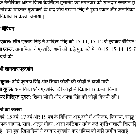
क मेमोरियल ओपन जिला बैडमिंटन टूर्नामेंट का मंगलवार को शानदार समापन ह
में रोमांचक फाइनल मुकाबलों के बाद शौर्य प्रताप सिंह ने पुरुष एकल और अनायिका
ें खिताब पर कब्जा जमाया।
 चैंपियन
ष एकल:
शौर्य प्रताप सिंह ने आदित्य सिंह को 15-11, 15-12 से हराकर चैंपियन
ला एकल:
अनायिका ने प्रशस्ति शर्मा को कड़े मुकाबले में 10-15, 15-14, 15-
दर्ज की।
ं भी शानदार प्रदर्शन
 युगल:
शौर्य प्रताप सिंह और शिवम जोशी की जोड़ी ने बाजी मारी।
ा युगल:
अनायिका और प्रशस्ति की जोड़ी ने खिताब पर कब्जा किया।
यर मिश्रित युगल:
शिवम जोशी और अर्पणा सिंह की जोड़ी विजयी रही।
रों का जलवा
वर्ष, 15 वर्ष, 17 वर्ष और 19 वर्ष के विभिन्न आयु वर्गों में अभिजय, किमाया, समृद्ध प
पक सहगल, सारा, अतुल मोहन, आद्या कटियार समेत कई प्रतिभाशाली खिलाड़ि
। इन युवा खिलाड़ियों ने दमदार प्रदर्शन कर भविष्य की बड़ी उम्मीद जताई।