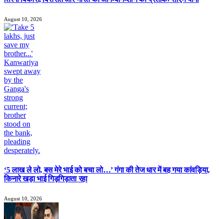
August 10, 2026
‘5 लाख ले लो, बस मेरे भाई को बचा लो…’ गंगा की तेज धार में बह गया कांवड़िया,
किनारे खड़ा भाई गिड़गिड़ाता रहा
August 10, 2026