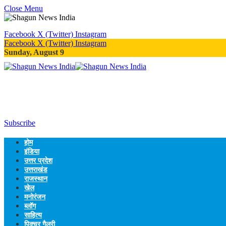
Close Menu
Facebook
X (Twitter)
Instagram
Facebook
X (Twitter)
Instagram
Sunday, August 9
Subscribe
होम
इंडिया
उत्तर प्रदेश
उत्तराखंड
राजस्थान
खेल
मनोरंजन
ब्लॉग
साहित्य
पिक्चर गैलरी