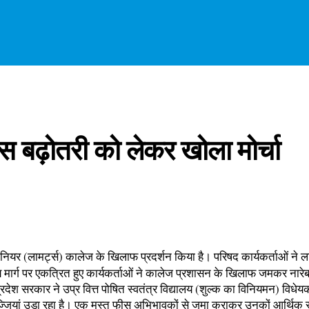
ीस बढ़ोतरी को लेकर खोला मोर्चा
टिनियर (लामर्ट्स) कालेज के खिलाफ प्रदर्शन किया है। परिषद कार्यकर्ताओं न
ित्य मार्ग पर एकत्रित हुए कार्यकर्ताओं ने कालेज प्रशासन के खिलाफ जमकर नार
्रदेश सरकार ने उप्र वित्त पोषित स्वतंत्र विद्यालय (शुल्क का विनियमन) विधेय
जियां उड़ा रहा है। एक मुस्त फीस अभिभावकों से जमा कराकर उनकों आर्थिक 