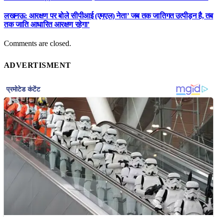
लखनऊ: आरक्षण पर बोले सीपीआई (एमएल) नेता’ जब तक जातिगत उत्पीड़न है, तब
तक जाति आधारित आरक्षण रहेगा’
Comments are closed.
ADVERTISMENT