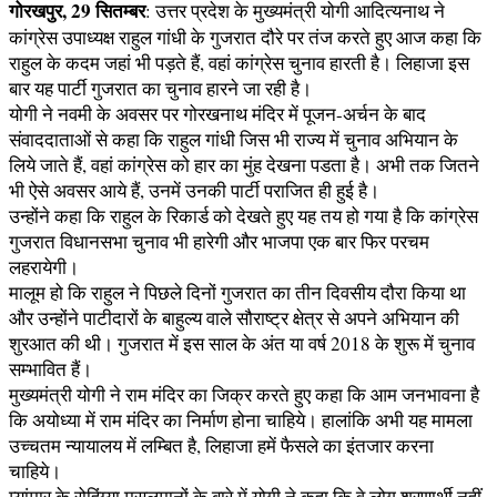
गोरखपुर, 29 सितम्बर
: उत्तर प्रदेश के मुख्यमंत्री योगी आदित्यनाथ ने
कांग्रेस उपाध्यक्ष राहुल गांधी के गुजरात दौरे पर तंज करते हुए आज कहा कि
राहुल के कदम जहां भी पड़ते हैं, वहां कांग्रेस चुनाव हारती है। लिहाजा इस
बार यह पार्टी गुजरात का चुनाव हारने जा रही है।
योगी ने नवमी के अवसर पर गोरखनाथ मंदिर में पूजन-अर्चन के बाद
संवाददाताओं से कहा कि राहुल गांधी जिस भी राज्य में चुनाव अभियान के
लिये जाते हैं, वहां कांग्रेस को हार का मुंह देखना पडता है। अभी तक जितने
भी ऐसे अवसर आये हैं, उनमें उनकी पार्टी पराजित ही हुई है।
उन्होंने कहा कि राहुल के रिकार्ड को देखते हुए यह तय हो गया है कि कांग्रेस
गुजरात विधानसभा चुनाव भी हारेगी और भाजपा एक बार फिर परचम
लहरायेगी।
मालूम हो कि राहुल ने पिछले दिनों गुजरात का तीन दिवसीय दौरा किया था
और उन्होंने पाटीदारों के बाहुल्य वाले सौराष्ट्र क्षेत्र से अपने अभियान की
शुरआत की थी। गुजरात में इस साल के अंत या वर्ष 2018 के शुरू में चुनाव
सम्भावित हैं।
मुख्यमंत्री योगी ने राम मंदिर का जिक्र करते हुए कहा कि आम जनभावना है
कि अयोध्या में राम मंदिर का निर्माण होना चाहिये। हालांकि अभी यह मामला
उच्चतम न्यायालय में लम्बित है, लिहाजा हमें फैसले का इंतजार करना
चाहिये।
म्यांमार के रोहिंग्या मुसलमानों के बारे में योगी ने कहा कि वे लोग शरणार्थी नहीं,