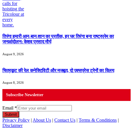
तिरंगा हमारी आन-बान-शान का प्रतीक, हर घर तिरंगा बना राष्ट्रप्रेम का
जनआंदोलन: केशव प्रसाद मौर्य
August 9, 2026
चित्रकूट की रेल कनेक्टिविटी और मजबूत, दो एक्सप्रेस ट्रेनों का विलय
August 8, 2026
Subscribe Newsletter
Email
*
Submit
Privacy Policy
|
About Us
|
Contact Us
|
Terms & Conditions
|
Disclaimer