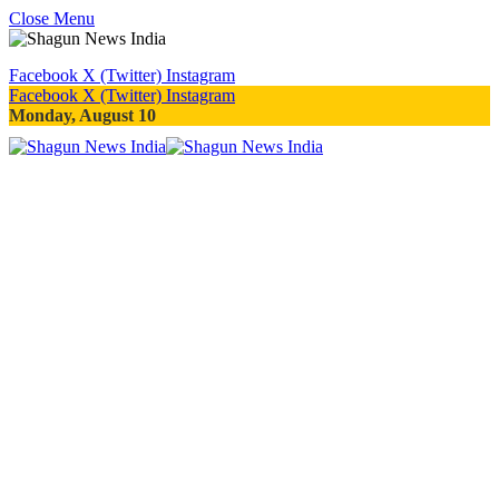
Close Menu
Facebook
X (Twitter)
Instagram
Facebook
X (Twitter)
Instagram
Monday, August 10