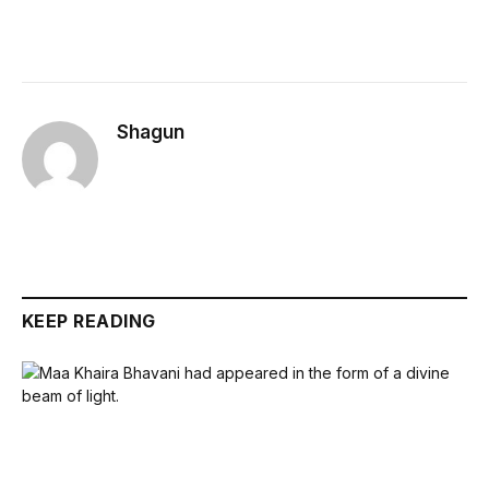
Shagun
KEEP READING