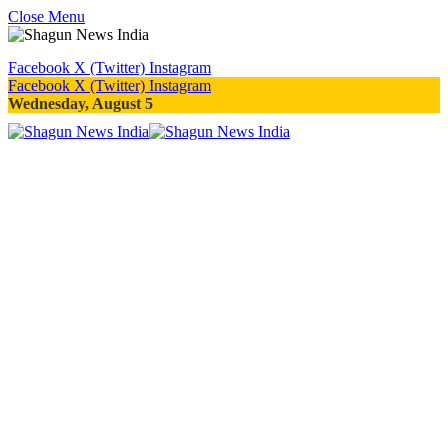
Close Menu
Facebook
X (Twitter)
Instagram
Facebook
X (Twitter)
Instagram
Wednesday, August 5