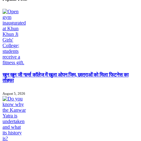
खुन खुन जी गर्ल्स कॉलेज में खुला ओपन जिम, छात्राओं को मिला फिटनेस का
तोहफा
August 5, 2026