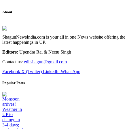
About
ShagunNewsIndia.com is your all in one News website offering the
latest happenings in UP.
Editors:
Upendra Rai & Neetu Singh
Contact us:
editshagun@gmail.com
Facebook
X (Twitter)
LinkedIn
WhatsApp
Popular Posts