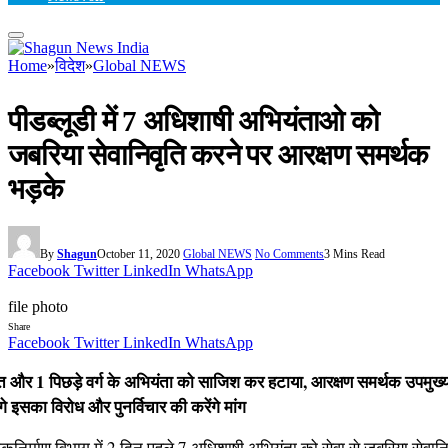
Home
»
विदेश
»
Global NEWS
पीडब्लूडी में 7 अधिशाषी अभियंताओ को
जबरिया सेवानिवृति करने पर आरक्षण समर्थक
भड़के
By
Shagun
October 11, 2020
Global NEWS
No Comments
3 Mins Read
Facebook
Twitter
LinkedIn
WhatsApp
file photo
Share
Facebook
Twitter
LinkedIn
WhatsApp
 और 1 पिछड़े वर्ग के अभियंता को साजिश कर हटाया, आरक्षण समर्थक उपमुख्यम
े इसका विरोध और पुनर्विचार की करेंगे मांग
ोकनिर्माण विभाग में 2 दिन पहले 7 अधिशाषी अभियंता को सेवा से जबरिया सेवानि