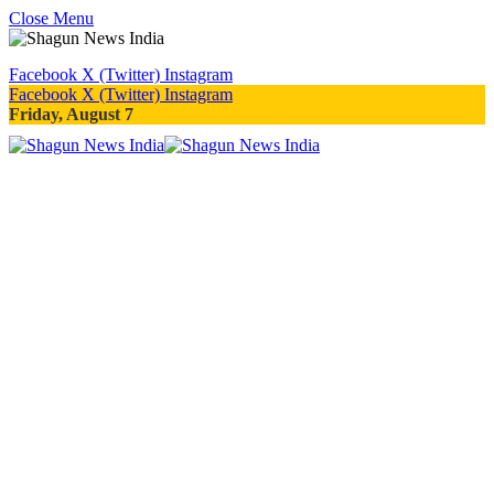
Close Menu
Facebook
X (Twitter)
Instagram
Facebook
X (Twitter)
Instagram
Friday, August 7