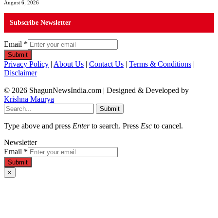
August 6, 2026
Subscribe Newsletter
Email
*
Submit
Privacy Policy
|
About Us
|
Contact Us
|
Terms & Conditions
|
Disclaimer
© 2026 ShagunNewsIndia.com | Designed & Developed by
Krishna Maurya
Submit
Type above and press
Enter
to search. Press
Esc
to cancel.
Newsletter
Email
*
Submit
×