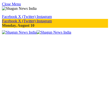
Close Menu
Facebook
X (Twitter)
Instagram
Facebook
X (Twitter)
Instagram
Monday, August 10