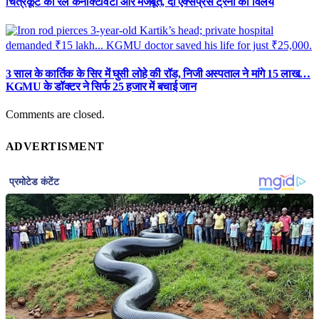
चित्रकूट की रेल कनेक्टिविटी और मजबूत, दो एक्सप्रेस ट्रेनों का विलय
3 साल के कार्तिक के सिर में घुसी लोहे की रॉड, निजी अस्पताल ने मांगे 15 लाख…
KGMU के डॉक्टर ने सिर्फ 25 हजार में बचाई जान
Comments are closed.
ADVERTISMENT