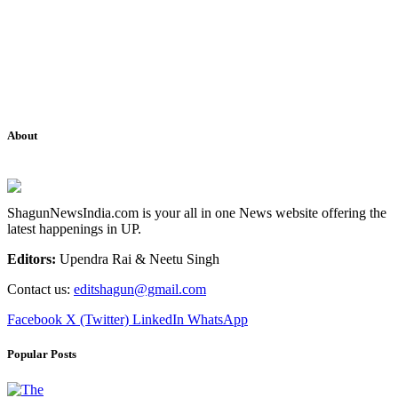
About
ShagunNewsIndia.com is your all in one News website offering the
latest happenings in UP.
Editors:
Upendra Rai & Neetu Singh
Contact us:
editshagun@gmail.com
Facebook
X (Twitter)
LinkedIn
WhatsApp
Popular Posts