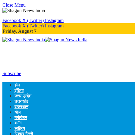
Close Menu
Facebook
X (Twitter)
Instagram
Facebook
X (Twitter)
Instagram
Friday, August 7
Subscribe
होम
इंडिया
उत्तर प्रदेश
उत्तराखंड
राजस्थान
खेल
मनोरंजन
ब्लॉग
साहित्य
पिक्चर गैलरी