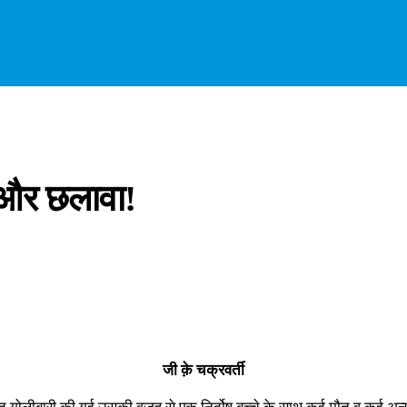
 और छलावा!
जी क़े चक्रवर्ती
ी रात गोलीबारी की गई उसकी वजह से एक निर्दोष बच्चे के साथ कई मौत व कई अन