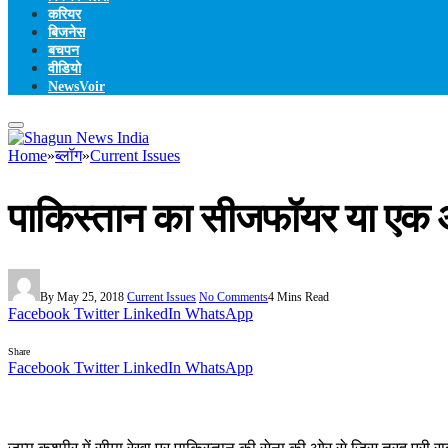
करियर
बिजनेस
बचपन
वीडियो
NewsVoir
Home
»
ब्लॉग
»
Current Issues
पाकिस्तान का सीजफॉयर या एक
By
May 25, 2018
Current Issues
No Comments
4 Mins Read
Facebook
Twitter
LinkedIn
WhatsApp
Share
Facebook
Twitter
LinkedIn
WhatsApp
जम्मू कश्मीर में सीमा रेखा पर पाकिस्तान की सेना की ओर से जिस तरह पूर