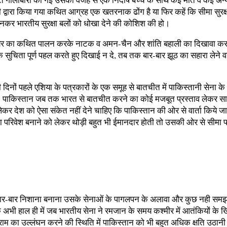
ानी द्वारा किया गया कथित आग्रह एक खतरनाक ढोंग है या फिर कहें कि सीमा सुर
 पहनकर भारतीय सुरक्षा बलों को धोखा देने की कोशिश की हो।
फॉयर का कथित पालन करके नाटक व अमन-चैन और शांति बहाली का दिखावा करत
विक सुचिता पूर्ण पहल करते हुए दिखाई न दे, तब तक बार-बार झूठ का सहारा ले
िनों पहले एशिया के पत्रकारों के एक समूह से बातचीत में पाकिस्तानी सेना के अ
ए हो। पाकिस्तान जब तक भारत से बातचीत करने का कोई मजबूत प्रस्ताव लेकर
न लेकर देश को ऐसा संकेत नहीं देने चाहिए कि पाकिस्तान की ओर से वार्ता कि
ा परिवेश बनाने को लेकर थोड़ी बहुत भी ईमानदार होती तो उसकी ओर से सीमा पर य
न द्वारा बार-बार निशाना बनाना उसके सेनाओं के पागलपन के अलावा और कुछ नही सम
ी हाल ही में जब भारतीय सेना ने रमजान के समय कश्मीर में आतंकियों के ख
विराम का उल्लंघन करने की स्थिति में पाकिस्तान को भी बहुत अधिक क्षति उठानी