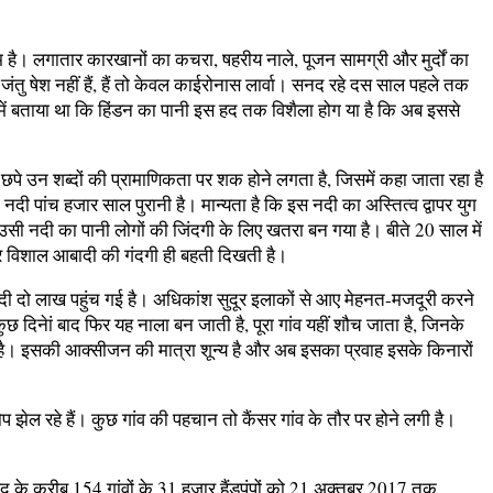
 है। लगातार कारखानों का कचरा, षहरीय नाले, पूजन सामग्री और मुर्दों का
तु षेश नहीं हैं, हैं तो केवल काईरोनास लार्वा। सनद रहे दस साल पहले तक
 में बताया था कि हिंडन का पानी इस हद तक विशैला होग या है कि अब इससे
 छपे उन शब्दों की प्रामाणिकता पर शक होने लगता है, जिसमें कहा जाता रहा है
ी पांच हजार साल पुरानी है। मान्यता है कि इस नदी का अस्तित्व द्वापर युग
उसी नदी का पानी लोगों की जिंदगी के लिए खतरा बन गया है। बीते 20 साल में
और विशाल आबादी की गंदगी ही बहती दिखती है।
बादी दो लाख पहुंच गई है। अधिकांश सुदूर इलाकों से आए मेहनत-मजदूरी करने
िनेां बाद फिर यह नाला बन जाती है, पूरा गांव यहीं शौच जाता है, जिनके
 है। इसकी आक्सीजन की मात्रा शून्य है और अब इसका प्रवाह इसके किनारों
प झेल रहे हैं। कुछ गांव की पहचान तो कैंसर गांव के तौर पर होने लगी है।
 के करीब 154 गांवों के 31 हजार हैंडपंपों को 21 अक्तूबर 2017 तक