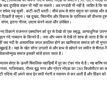
 के बाद दुपहिया वाहन भी नहीं जा सकते। अब पगडंडी भी नहीं है, जाहिर है क
फेद पड़ चुकी , कटी-फटी धरती। सीधे हाथ से शांत यमुना का प्रवाह और बाईं 
रेाकती दिखती है यमुना। यह दुखद, चिंतनीय और विकास के प्रतिफल की वीभत्स
 का संगम, इतना नीरस, उदास करने वाला और उपेक्षित।
 के नए ठिकाने राजनगर एक्सटेंषन को दूर से देखो तो एक समृद्ध, अत्याधुनिक 
ूदार गंदे नाबदान के किनारे है। जरा और ध्यान से देखें तो साफ हो जाता है
ीं जब नदी के असामयिक काल कवलित होने का खामियाजा समाज को भी भुगतना हो
ाई है। यहां के खेत सोना उगलते थे और हाथ से खोदने पर जमीन से षीतल-निर्
 विकासोन्मुख समाज इसकी सांसें हरता जाता है।
मालय क्षेत्र के ऊपरी षिवालिक पहाड़ियों में पुर का टंका गांव से है। यह बारिष
ठ, बागपत, गाजियाबाद, गौतम बुद्ध नगर और ग्रेटर नोएडा का 280 किलोमीटर का सफर
े छोटी नदिया भीं अपने साथ ढेर सारी गंदगी व रसायन ले कर आती हैं और हिंडन क