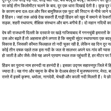
पर कोई तीन किलोमीटर चलने के बाद, दूर एक धारा दिखाई देती है। कुछ दूर
के कारण बना दल-दल और फिर बामुश्किल एक फुट की रिपटन से नीचे जाने पर स
हैै हिंडन। जहां तक आंखे देख सकती हैं,गाढ़ी हिंडन को खुद में समाने से 
सड़क, शहरी स्थापत्य, शैक्षिक संस्थान और बाग-बगीचे हैं। दो महान नदियों
देष की राजधानी दिल्ली के दरवाजे पर खड़े गाजियाबाद में गगनचुंबी इमारतों
उस ओर बढ़ते हैं तो अहसास होने लगता है कि समूची सुंदर स्थापत्यता एक बदब
विकास है, जिसकी कीमत फिलहाल तो नदी चुका रही है, लेकिन वह दिन दूर नह
कोई तीन दषक पहले तक इस नदी के जल से सालभर अपने घर-गांव की प्यास बुझ
हो जाती है और जैसे-जैसे यह अपने प्रयाण स्थल तक पहुंचती है, हर मीटर पर
हिंडन का पुराना नाम हरनदी या हरनंदी है। इसका उद्गम सहारनपुर जिले में हि
ज्यादा है। यह गंगा और यमुना के बीच के देाआब क्षेत्र में मुजफ्फरनगर, मेर
रास्ते में इसमें कृश्णा, धमोला, नागदेवी, चेचही और काली नदी मिलती हैं। य