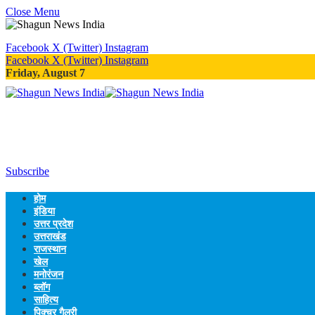
Close Menu
Facebook
X (Twitter)
Instagram
Facebook
X (Twitter)
Instagram
Friday, August 7
Subscribe
होम
इंडिया
उत्तर प्रदेश
उत्तराखंड
राजस्थान
खेल
मनोरंजन
ब्लॉग
साहित्य
पिक्चर गैलरी