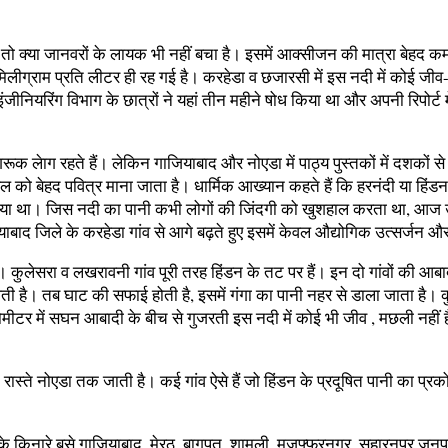
 तो क्या जानवरों के लायक भी नहीं बचा है। इसमें आक्सीजन की मात्रा बेहद कम
ग्राम प्रति लीटर ही रह गई है। करहेडा व छजारसी में इस नदी में कोई जीव-जं
ीनियरिंग विभाग के छात्रों ने यहां तीन महीने षोध किया था और अपनी रिपोर्ट
ूक लेाग रहते हैं। लेकिन गाजियाबाद और नोएडा में पाठ्य पुस्तकों में दशकों से
 बेहद पवित्र माना जाता है। धार्मिक आख्यान कहते हैं कि हरनंदी या हिंडन नद
बना दिया था। जिस नदी का पानी कभी लोगों की जिंदगी को खुशहाल करता था, आज 
बाद जिले के करहेडा गांव से आगे बढ़ते हुए इसमें केवल औद्योगिक उत्सर्जन 
। कुलेसरा व लखरावनी गांव पूरी तरह हिंडन के तट पर हैं। इन दो गांवों की आ
। तब घाट की सफाई होती है, इसमें गंगा का पानी नहर से डाला जाता है। कुछ द
ोमीटर में सघन आबादी के बीच से गुजरती इस नदी में कोई भी जीव , मछली नहीं
ास्ते नोएडा तक जाती है। कई गांव ऐसे हैं जो हिंडन के प्रदूषित पानी का प्रको
के किनारे बसे गाजियाबाद, मेरठ, बागपत, शामली, मुजफ्फरनगर, सहारनपुर जनपद