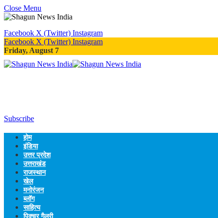
Close Menu
Facebook
X (Twitter)
Instagram
Facebook
X (Twitter)
Instagram
Friday, August 7
Subscribe
होम
इंडिया
उत्तर प्रदेश
उत्तराखंड
राजस्थान
खेल
मनोरंजन
ब्लॉग
साहित्य
पिक्चर गैलरी