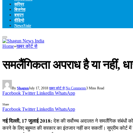
करियर
बिजनेस
बचपन
वीडियो
NewsVoir
Home
»
खबर कोर्ट से
समलैंगिकता अपराध है या नहीं, धा
By
Shagun
July 17, 2018
खबर कोर्ट से
No Comments
3 Mins Read
Facebook
Twitter
LinkedIn
WhatsApp
Share
Facebook
Twitter
LinkedIn
WhatsApp
नई दिल्ली, 17 जुलाई 2018:
देश की सर्वोच्च अदालत ने समलैंगिक संबंधों
करने के लिए बहुमत की सरकार का इंतजार नहीं कर सकतीं। सुप्रीम कोर्ट में 