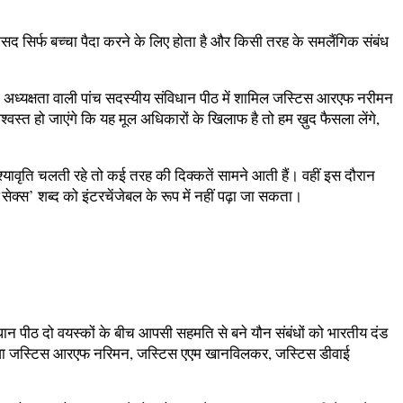
सद सिर्फ बच्चा पैदा करने के लिए होता है और किसी तरह के समलैंगिक संबंध
 अध्यक्षता वाली पांच सदस्यीय संविधान पीठ में शामिल जस्टिस आरएफ नरीमन
वस्त हो जाएंगे कि यह मूल अधिकारों के खिलाफ है तो हम ख़ुद फैसला लेंगे,
श्यावृति चलती रहे तो कई तरह की दिक्कतें सामने आती हैं। वहीं इस दौरान
ेक्स’ शब्द को इंटरचेंजेबल के रूप में नहीं पढ़ा जा सकता।
विधान पीठ दो वयस्कों के बीच आपसी सहमति से बने यौन संबंधों को भारतीय दंड
 अलावा जस्टिस आरएफ नरिमन, जस्टिस एएम खानविलकर, जस्टिस डीवाई