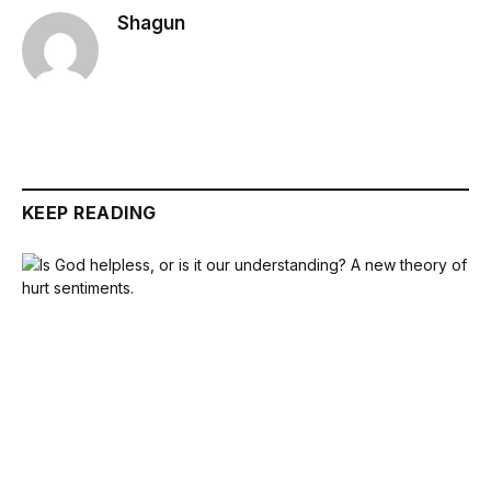
Shagun
KEEP READING