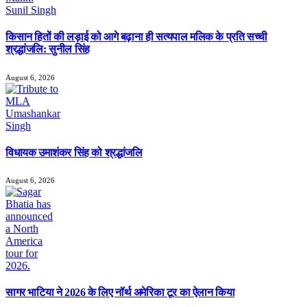
किसान हितों की लड़ाई को आगे बढ़ाना ही सत्यपाल मलिक के प्रति सच्ची
श्रद्धांजलि: सुनील सिंह
August 6, 2026
विधायक उमाशंकर सिंह को श्रद्धांजलि
August 6, 2026
सागर भाटिया ने 2026 के लिए नॉर्थ अमेरिका टूर का ऐलान किया