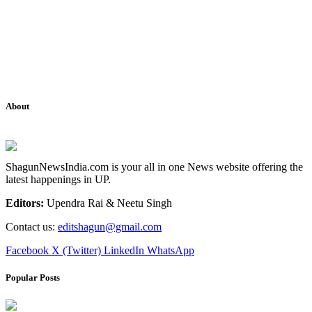
About
ShagunNewsIndia.com is your all in one News website offering the
latest happenings in UP.
Editors:
Upendra Rai & Neetu Singh
Contact us:
editshagun@gmail.com
Facebook
X (Twitter)
LinkedIn
WhatsApp
Popular Posts