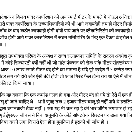
निदेशक वाणिजय पावर कार्पोरेशन को अब स्मार्ट मीटर के मामले में नोडल अधिका
से पावर कार्पोरेशन के उच्चाधिकारियो की भी आगे जबाबदेही तय हो मीटर निर्मा
ँच के बाद कठोर कार्यवाही होगी दोषी पाये जाने पर ब्लैकलिस्टिंग की कार्यवाही
जाँच होगी आगे पावर कारपोरेशन में सघन मॉनीटरिंग के लिए एक बैकप कंट्रोल 
गा ।
विद्युत उपभोक्ता परिषद के अध्यक्ष व राज्य सलाहकार समिति के सदस्य अवधेश कुमा
में कोई सिक्योरटी क्यों नहीं थी जो मॉल फंक्शन को रोक सके मीटर सॉफ्टवेयर 
आज 10 लाख स्मार्ट मीटर बंद होने का मामला है यदि पूरे प्रदेश में 3 करोड़ उ
ट मीटर लग गये होते और ऐसी बंदी होती तो आज ग्रिड फैल होना तय था ऐसे में ज
ैकलिस्ट किया जाया।
ा कि यह कहना कि एक कमांड गलत हो गया और मीटर बंद हो गये तो ऐसे में एक ह
लू हो जाने चाहिए थे। अभी सुबह तक 2 हजार मीटर चालू हो नहीं पाये थे इसलि
द्वारा बयानबाजी ठीक नहीं । पता यह भी चल रहा है की भार जंपिंग लगातार हो र
िए ईईएसएल जीनस ने बिना अनुमति के कोई सॉफ्टवेयर सिस्टम पर डाला गया ज
ैवियर करने लगा जिससे ऐसा होना मुमकिन है इसकी भी जाँच हो ।