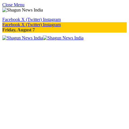
Close Menu
Facebook
X (Twitter)
Instagram
Facebook
X (Twitter)
Instagram
Friday, August 7