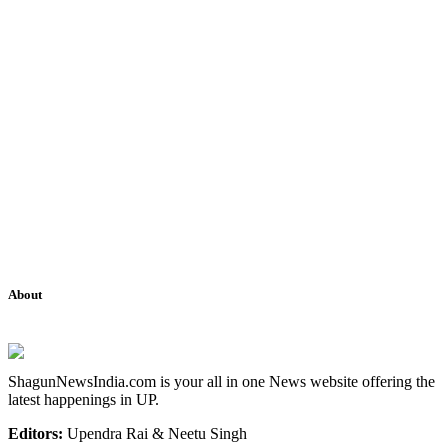
About
ShagunNewsIndia.com is your all in one News website offering the
latest happenings in UP.
Editors:
Upendra Rai & Neetu Singh