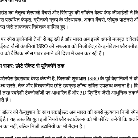
ाउंड का नेतृत्व शेरपालो वेंचर्स और सिंगापुर की सॉवरेन वेल्थ फंड जीआईसी ने क
वारा प्रबंधित फंड्स, ग्रीनको ग्रुप के संस्थापक, अर्कम वेंचर्स, प्लेबुक पार्टनर्स
िस जैसे ताकतवर निवेशक शामिल हुए।
र पर स्पेस इकोनॉमी तेजी से बढ़ रही है और भारत अब इसमें अपनी मजबूत दावेदा
काईरूट जैसी कंपनियां ISRO की सफलता को निजी क्षेत्र के इनोवेशन और स्पीड
 को वैश्विक स्पेस पावर बनाने की दिशा में काम कर रही हैं।
ा सफर: छोटे रॉकेट से यूनिकॉर्न तक
रोस्पेस हैदराबाद बेस्ड कंपनी है, जिसकी शुरुआत ISRO के पूर्व वैज्ञानिकों ने 
्ष्य सस्ते, तेज और विश्वसनीय छोटे उपग्रह लॉन्च सर्विस उपलब्ध कराना है। 
री तरह स्वदेशी टेक्नोलॉजी पर आधारित हैं और 3D प्रिंटिंग जैसी आधुनिक तकन
ते हैं।
डॉलर की वैल्यूएशन के साथ स्काईरूट अब भारत की सबसे मूल्यवान निजी स्पेस क
 है। यह उपलब्धि युवा इंजीनियरों और स्टार्टअप्स को भी प्रेरित करेगी कि अंतरि
्र का नहीं, बल्कि निजी उद्यमियों का भी मैदान है।