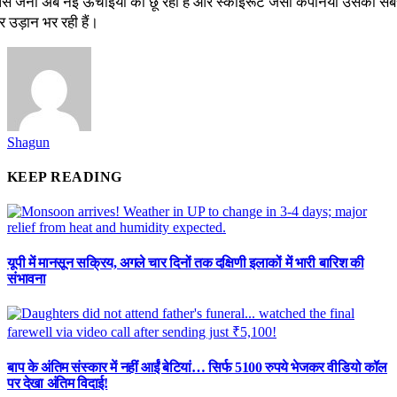
पेस जर्नी अब नई ऊंचाइयों को छू रही है और स्काईरूट जैसी कंपनियां उसकी सब
 उड़ान भर रही हैं।
Shagun
KEEP READING
यूपी में मानसून सक्रिय, अगले चार दिनों तक दक्षिणी इलाकों में भारी बारिश की
संभावना
बाप के अंतिम संस्कार में नहीं आईं बेटियां… सिर्फ 5100 रुपये भेजकर वीडियो कॉल
पर देखा अंतिम विदाई!