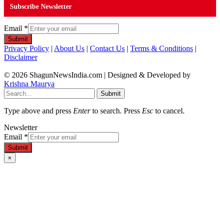
Subscribe Newsletter
Email
*
Submit
Privacy Policy
|
About Us
|
Contact Us
|
Terms & Conditions
|
Disclaimer
© 2026 ShagunNewsIndia.com | Designed & Developed by
Krishna Maurya
Submit
Type above and press
Enter
to search. Press
Esc
to cancel.
Newsletter
Email
*
Submit
×