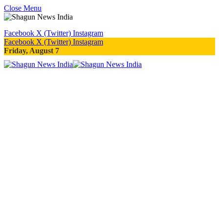
Close Menu
Facebook
X (Twitter)
Instagram
Facebook
X (Twitter)
Instagram
Friday, August 7