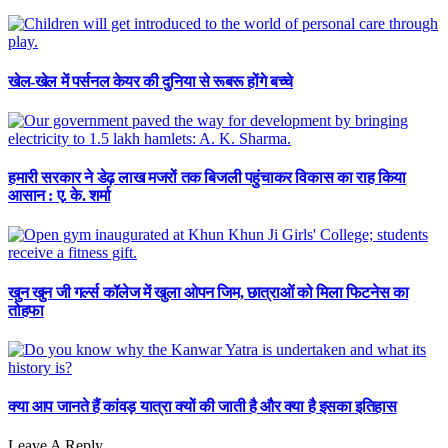
खेल-खेल में पर्सनल केयर की दुनिया से रूबरू होंगे बच्चे
हमारी सरकार ने डेढ़ लाख मजरों तक बिजली पहुंचाकर विकास का राह किया
आसान : ए. के. शर्मा
खुन खुन जी गर्ल्स कॉलेज में खुला ओपन जिम, छात्राओं को मिला फिटनेस का
तोहफा
क्या आप जानते हैं कांवड़ यात्रा क्यों की जाती है और क्या है इसका इतिहास
Leave A Reply