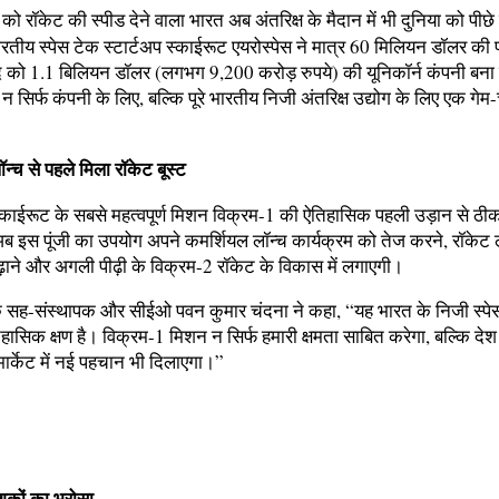
को रॉकेट की स्पीड देने वाला भारत अब अंतरिक्ष के मैदान में भी दुनिया को पीछे
ारतीय स्पेस टेक स्टार्टअप स्काईरूट एयरोस्पेस ने मात्र 60 मिलियन डॉलर की 
 को 1.1 बिलियन डॉलर (लगभग 9,200 करोड़ रुपये) की यूनिकॉर्न कंपनी बना 
न सिर्फ कंपनी के लिए, बल्कि पूरे भारतीय निजी अंतरिक्ष उद्योग के लिए एक गेम
न्च से पहले मिला रॉकेट बूस्ट
स्काईरूट के सबसे महत्वपूर्ण मिशन विक्रम-1 की ऐतिहासिक पहली उड़ान से ठ
अब इस पूंजी का उपयोग अपने कमर्शियल लॉन्च कार्यक्रम को तेज करने, रॉकेट 
 बढ़ाने और अगली पीढ़ी के विक्रम-2 रॉकेट के विकास में लगाएगी।
े सह-संस्थापक और सीईओ पवन कुमार चंदना ने कहा, “यह भारत के निजी स्पेस
ासिक क्षण है। विक्रम-1 मिशन न सिर्फ हमारी क्षमता साबित करेगा, बल्कि देश
 मार्केट में नई पहचान भी दिलाएगा।”
ेशकों का भरोसा