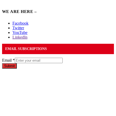
WE ARE HERE –
Facebook
Twitter
YouTube
LinkedIn
EMAIL SUBSCRIPTIONS
Email
*
Submit