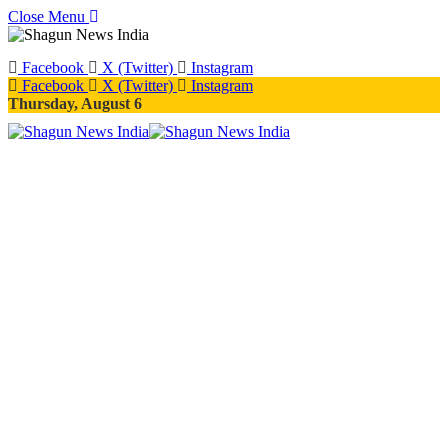
Close Menu
Facebook
X (Twitter)
Instagram
Facebook
X (Twitter)
Instagram
Thursday, August 6