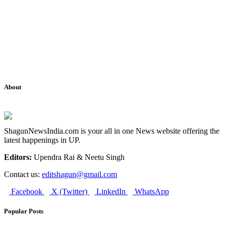
About
ShagunNewsIndia.com is your all in one News website offering the
latest happenings in UP.
Editors:
Upendra Rai & Neetu Singh
Contact us:
editshagun@gmail.com
Facebook
X (Twitter)
LinkedIn
WhatsApp
Popular Posts