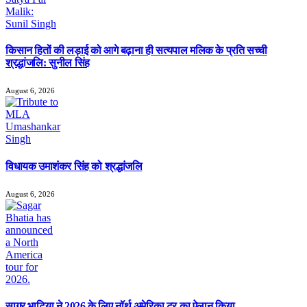
किसान हितों की लड़ाई को आगे बढ़ाना ही सत्यपाल मलिक के प्रति सच्ची
श्रद्धांजलि: सुनील सिंह
August 6, 2026
विधायक उमाशंकर सिंह को श्रद्धांजलि
August 6, 2026
सागर भाटिया ने 2026 के लिए नॉर्थ अमेरिका टूर का ऐलान किया