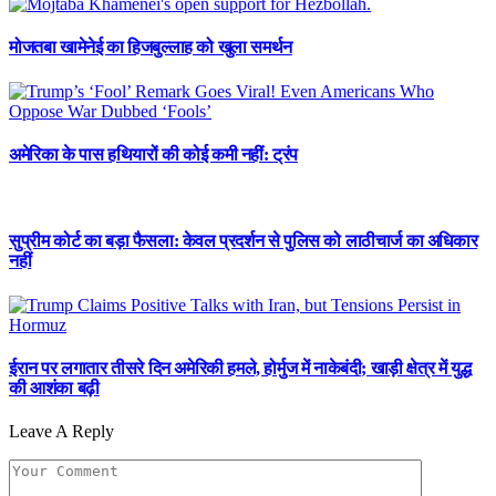
मोजतबा खामेनेई का हिजबुल्लाह को खुला समर्थन
अमेरिका के पास हथियारों की कोई कमी नहीं: ट्रंप
सुप्रीम कोर्ट का बड़ा फैसला: केवल प्रदर्शन से पुलिस को लाठीचार्ज का अधिकार
नहीं
ईरान पर लगातार तीसरे दिन अमेरिकी हमले, होर्मुज में नाकेबंदी; खाड़ी क्षेत्र में युद्ध
की आशंका बढ़ी
Leave A Reply