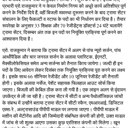
प्रभारी प्रो.राजकुमार ने न केवल निर्माण निगम को अधूरे कार्य अतिशीघ्र पूर्ण
करने के निर्देश दिये हैं, वहीं बिजली व्यवस्था दुरूस्त करने के बाद ट्रामा सेंटर
संचालन के लिए फैकल्टी व स्टाफ के पदों का भी निर्धारण कर दिया है। तैयार
रूपरेखा के अनुसार 33 शिक्षक और 70 रेजीडेंट्स डॉक्टर्स 24 घंटे चलायेंगे
ट्रामा सेंटर, दिसम्बर अंत तक इन पदों पर नियुक्ति प्रक्रिया पूर्ण करने का
आश्वासन दिया है।
प्रो. राजकुमार ने बताया कि ट्रामा सेंटर में अलग से पांच न्यूरो सर्जन, पांच
आर्थोपैडिक और चार जनरल सर्जन के अलावा प्लास्टिक, ईएनटी,
मैक्सीलोफेसियल समेत अन्य सर्जन्स को तैनात किाय जायेगा। जल्दी ही इन
पदों के लिए आवेदन लेकर दिसंबर तक नियुक्ति प्रक्रिया पूरा करने का लक्ष्य
है। इसके साथ 66 सीनियर रेजीडेंट और 10 जूनियर रेजीडेंट की तैनाती
होगी। इसके अलावा नर्सेज, पेशेंट सहायक फिलहाल आउट सोर्स किया
जाएगा। बिजली की केबिल ठीक करा ली गयी है। एक लाइन अलग से वृंदावन
उपकेंद्र से ली जा रही है। ट्रामा सेंटर में सीटी व अन्य पैथोलॉजिकल जांचों
के संबन्ध में उन्होंने बताया ट्रामा सेंटर में सीटी स्कैन, एमआरआई, डिजिटल
एक्स-रे , अल्ट्रासाउंड पीपीपी माडल पर लगाया जाएगा। पीपीपी माडल में
मशीन की मेंटीनेंस आदि की जिम्मेदारी संबन्धित कंपनी की होगी, उक्त माडल
में जांच से जो शुल्क आएगा उसका कुछ प्रतिशत कंपनी को मिलेगा। खून