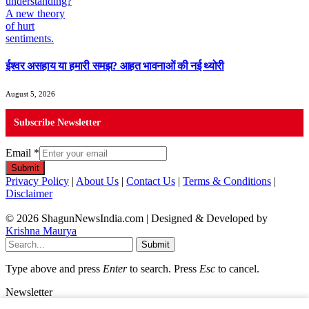
ईश्वर असहाय या हमारी समझ? आहत भावनाओं की नई थ्योरी
August 5, 2026
Subscribe Newsletter
Email
*
Submit
Privacy Policy
|
About Us
|
Contact Us
|
Terms & Conditions
|
Disclaimer
© 2026 ShagunNewsIndia.com | Designed & Developed by
Krishna Maurya
Submit
Type above and press
Enter
to search. Press
Esc
to cancel.
Newsletter
Email
*