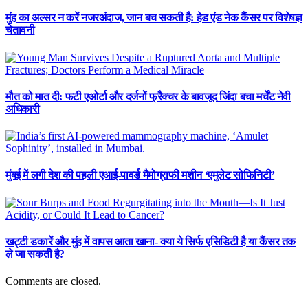
मुंह का अल्सर न करें नजरअंदाज, जान बच सकती है: हेड एंड नेक कैंसर पर विशेषज्ञ
चेतावनी
मौत को मात दी: फटी एओर्टा और दर्जनों फ्रैक्चर के बावजूद जिंदा बचा मर्चेंट नेवी
अधिकारी
मुंबई में लगी देश की पहली एआई-पावर्ड मैमोग्राफी मशीन ‘एमुलेट सोफिनिटी’
खट्टी डकारें और मुंह में वापस आता खाना- क्या ये सिर्फ एसिडिटी है या कैंसर तक
ले जा सकती है?
Comments are closed.