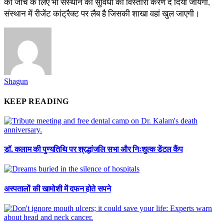
की जांच के लिए भी संस्थान की सुविधा को विस्तारी करण दे दिया जायेगा,
संस्थान में रीजेंट कांट्रैक्ट पर लैब है जिसकी शाखा वहां खुल जाएगी।
Shagun
KEEP READING
डॉ. कलाम की पुण्यतिथि पर श्रद्धांजलि सभा और निःशुल्क डेंटल कैंप
अस्पतालों की खामोशी में दफन होते सपने