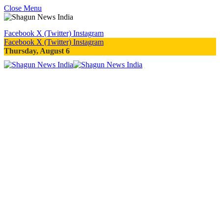
Close Menu
Facebook
X (Twitter)
Instagram
Facebook
X (Twitter)
Instagram
Thursday, August 6