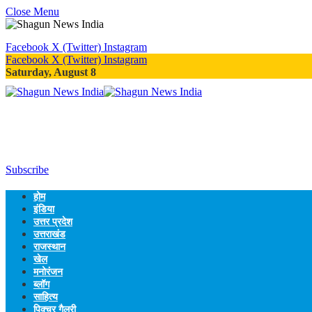
Close Menu
Facebook
X (Twitter)
Instagram
Facebook
X (Twitter)
Instagram
Saturday, August 8
Subscribe
होम
इंडिया
उत्तर प्रदेश
उत्तराखंड
राजस्थान
खेल
मनोरंजन
ब्लॉग
साहित्य
पिक्चर गैलरी