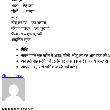
आटा – डेढ़ कप
चीनी – 5 चम्मच
बटर
नींबू का रस – एक चम्मच
बेकिंग पाउडर – एक चुटकी
पीला रंग – एक चुटकी
आइसिंग शुगर
विधि
सबसे पहले एक बर्तन में आटा, चीनी, नींबू का रस और बटर को अच
अब इसे माइक्रोवेव में 15 मिनट तक बेक करें। जब ये अच्छे से 
आइसिंग शुगर से गार्निश करके सर्व करें।
#lemon barse
KEEP READING