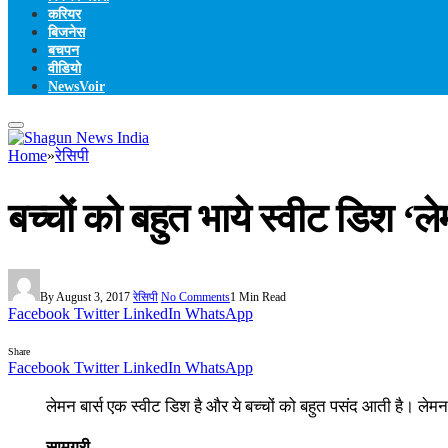
करियर
बिजनेस
बचपन
वीडियो
NewsVoir
Home
»
रेसिपी
बच्चों को बहुत भाये स्वीट डिश ‘ले
By
August 3, 2017
रेसिपी
No Comments
1 Min Read
Facebook
Twitter
LinkedIn
WhatsApp
Share
Facebook
Twitter
LinkedIn
WhatsApp
लेमन बार्स एक स्वीट डिश है और ये बच्चों को बहुत पसंद आती है। ले
सामग्री