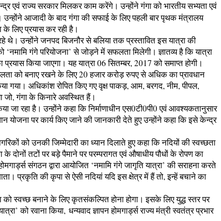
्द्र एवं राज्य सरकार मिलकर काम करेंगे। उन्होंने गंगा को भारतीय सभ्यता एवं
ा। उन्होंने आजादी के बाद गंगा की सफाई के लिए पहली बार पृथक मंत्रालय
ा के लिए प्रयास कर रही है।
रहे थे। उन्होंने जनपद बिजनौर से बलिया तक प्रस्तावित इस यात्रा की
‘नमामि गंगे परियोजना’ से जोड़ने में सफलता मिलेगी। ज्ञातव्य है कि यात्रा
े का प्रयास किया जाएगा। यह यात्रा 06 सितम्बर, 2017 को समाप्त होगी।
 अविरलता को बनाए रखने के लिए 20 हजार करोड़ रुपए से अधिक का प्रावधान
या गया। अधिकांश रोपित किए गए वृक्ष पाकड़, आम, बरगद, नीम, पीपल,
 जो, गंगा के किनारे अवस्थित हैं।
यास किया जा रहा है। उन्होंने कहा कि निर्माणाधीन एस0टी0पी0 एवं आवश्यकतानुसार
ान योजना पर कार्य किए जाने की जानकारी देते हुए उन्होंने कहा कि इसे केन्द्र
गरिकों को उनकी जिम्मेदारी का ध्यान दिलाते हुए कहा कि नदियों की स्वच्छता
ा के दोनों तटों पर बड़े पैमाने पर परम्परागत एवं औषाधीय पौधों के रोपण का
होमगार्ड्स संगठन द्वारा आयोजित ‘नमामि गंगे जागृति यात्रा’ की सराहना करते
। प्रकृति की कृपा से ऐसी नदियां यदि इस क्षेत्र में हैं तो, इन्हें बचाने का
गा को स्वच्छ बनाने के लिए कृतसंकल्पित होना होगा। इसके लिए युद्ध स्तर पर
ात्रा’ को रवाना किया, धन्यवाद ज्ञापन होमगार्ड्स राज्य मंत्री स्वतंत्र प्रभार