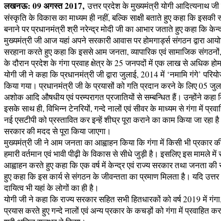
लखनऊ: 09 अगस्त 2017,
उत्तर प्रदेश के मुख्यमंत्री योगी आदित्यनाथ ज
संस्कृति के विकास का माध्यम ही नहीं, बल्कि साक्षी बताते हुए कहा कि इसक
बनाने पर प्रधानमंत्री श्री नरेन्द्र मोदी जी का आभार जताते हुए कहा कि के
मुख्यमंत्री जी आज यहां अपने सरकारी आवास पर होमगार्ड्स संगठन द्वारा आयो
सरहाना करते हुए कहा कि इससे आम जनता, व्यापारिक एवं सामाजिक संगठनों, नौज
के दौरान प्रदेश के गंगा प्रवाह क्षेत्र के 25 जनपदों में एक लाख से अधिक
योगी जी ने कहा कि प्रधानमंत्री जी द्वारा जुलाई, 2014 में ‘नमामि गंगे’
किया गया। प्रधानमंत्री जी के प्रयासों को गति प्रदान करने के लिए 05
अशोक आदि औषधीय एवं परम्परागत प्रजातियों से सम्बन्धित हैं। उन्होंने कहा 
इसके साथ ही, विभिन्न टेनरियों, गन्दे नालों एवं सीवर के माध्यम से गंगा में 
नई एसटीपी को प्रस्तावित कर इन्हें शीघ्र पूरा कराने का काम किया जा रहा है।
सरकार की मदद से पूरा किया जाएगा।
मुख्यमंत्री जी ने आम जनता का आह्वाहन किया कि गंगा में किसी भी प्रकार की
हमारी वर्तमान एवं भावी पीढ़ी के विकास से सीधे जुड़ी है। इसलिए इस मामले में स
आह्वाहन करते हुए कहा कि एक वर्ष में केन्द्र एवं राज्य सरकार तथा जनता की
हुए कहा कि इस कार्य से संगठन के जीवन्तता का प्रमाण मिलता है। यदि उत्तर भारत म
दायित्व भी यहां के लोगों का ही है।
योगी जी ने कहा कि राज्य सरकार सहित सभी हितधारकों को वर्ष 2019 में गंगा, 
प्रयास करते हुए गन्दे नालों एवं अन्य प्रकार के कचड़ों को गंगा में प्रवाहित कर