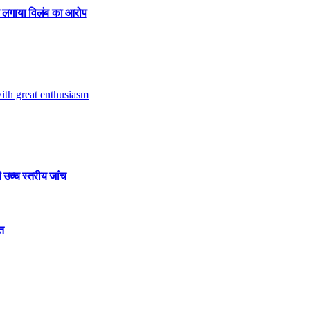
पर लगाया विलंब का आरोप
 उच्च स्तरीय जांच
ित