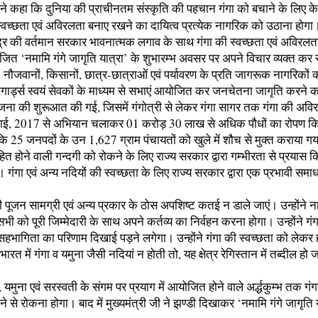
ी ने कहा कि दुनिया की प्राचीनतम संस्कृति की पहचान गंगा को बचाने के लिए केन
ी स्वच्छता एवं अविरलता बनाए रखने का दायित्व प्रत्येक नागरिक को उठाना होग
न्द्र की वर्तमान सरकार भावनात्मक लगाव के साथ गंगा की स्वच्छता एवं अविरलत
जित ‘नमामि गंगे जागृति यात्रा’ के शुभारम्भ अवसर पर अपने विचार व्यक्त कर 
वानों, किसानों, छात्र-छात्राओं एवं पर्यावरण के प्रति जागरूक नागरिकों को 
 होमगार्ड्स स्वयं सेवकों के माध्यम से सभाएं आयोजित कर जनचेतना जागृति करन
 परियोजना की शुरूआत की गई, जिसमें गंगोत्री से लेकर गंगा सागर तक गंगा की
 जुलाई, 2017 से अभियान चलाकर 01 करोड़ 30 लाख से अधिक पौधों का रोपण कि
कि 25 जनपदों के उन 1,627 ग्राम पंचायतों को खुले में शौच से मुक्त कराया गया
प्रवाहित होने वाली गन्दगी को रोकने के लिए राज्य सरकार द्वारा गम्भीरता से प्र
 गंगा एवं अन्य नदियों की स्वच्छता के लिए राज्य सरकार द्वारा एक प्रभावी समाध
 पूजन सामग्री एवं अन्य प्रकार के ठोस अपशिष्ट कतई न डाले जाएं। उन्होंने ना
भी को पूरी जिम्मेदारी के साथ अपने कर्तव्य का निर्वहन करना होगा। उन्होंने गंग
 सहभागिता का परिणाम दिखाई पड़ने लगेगा। उन्होंने गंगा की स्वच्छता को लेकर 
ें गंगा व यमुना जैसी नदियां न होती तो, यह क्षेत्र रेगिस्तान में तब्दील हो जाता
यमुना एवं सरस्वती के संगम पर प्रयाग में आयोजित होने वाले अर्द्धकुम्भ तक गं
ने से रोकना होगा। बाद में मुख्यमंत्री जी ने झण्डी दिखाकर ‘नमामि गंगे जागृति य