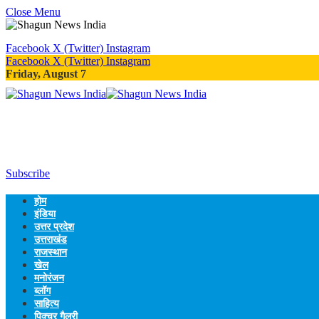
Close Menu
Facebook
X (Twitter)
Instagram
Facebook
X (Twitter)
Instagram
Friday, August 7
Subscribe
होम
इंडिया
उत्तर प्रदेश
उत्तराखंड
राजस्थान
खेल
मनोरंजन
ब्लॉग
साहित्य
पिक्चर गैलरी