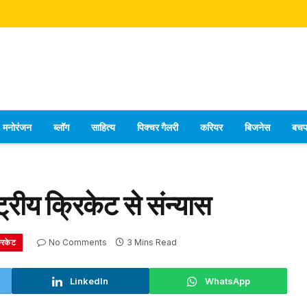
मनोरंजन
ब्लॉग
साहित्य
पिक्चर गैलरी
करियर
बिजनेस
बच
ट्रीय क्रिकेट से संन्यास
रिकेट
No Comments
3 Mins Read
LinkedIn
WhatsApp