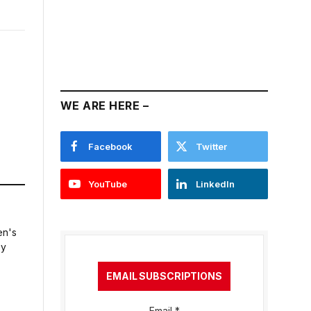
WE ARE HERE –
Facebook
Twitter
YouTube
LinkedIn
EMAIL SUBSCRIPTIONS
Email
*