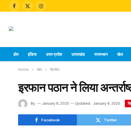
Facebook
X
Instagram
(Twitter)
होम
इंडिया
उत्तर प्रदेश
उत्तराखंड
राजस्थान
खेल
Home
»
खेल
»
क्रिकेट
इरफान पठान ने लिया अन्तर्राष्
क्
By
January 6, 2020
Updated:
January 6, 2020
Facebook
Twitter