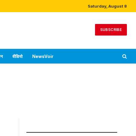
Saturday, August 8
SUBSCRIBE
पन
वीडियो
NewsVoir