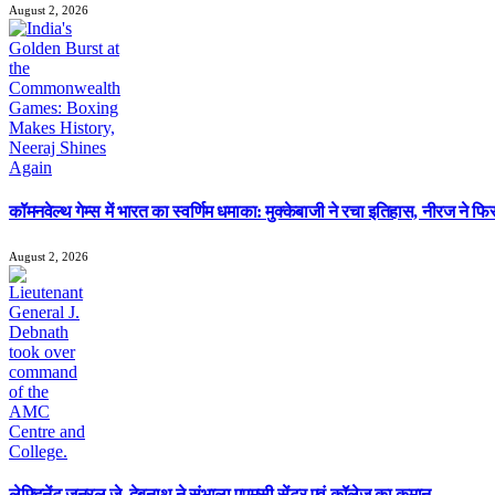
August 2, 2026
कॉमनवेल्थ गेम्स में भारत का स्वर्णिम धमाका: मुक्केबाजी ने रचा इतिहास, नीरज ने 
August 2, 2026
लेफ्टिनेंट जनरल जे. देबनाथ ने संभाला एएमसी सेंटर एवं कॉलेज का कमान