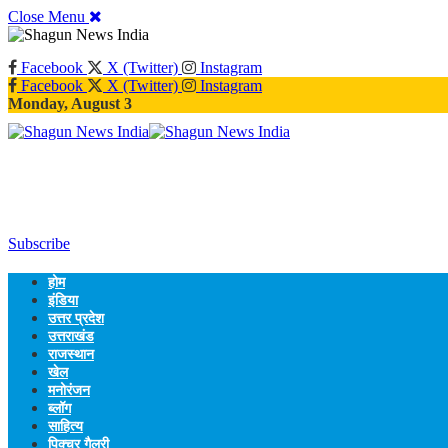
Close Menu
Facebook
X (Twitter)
Instagram
Facebook
X (Twitter)
Instagram
Monday, August 3
Subscribe
होम
इंडिया
उत्तर प्रदेश
उत्तराखंड
राजस्थान
खेल
मनोरंजन
ब्लॉग
साहित्य
पिक्चर गैलरी