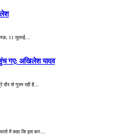
िलेश
ं लखनऊ, 11 जुलाई…
 पहुंच गए: अखिलेश यादव
ुरे दौर से गुजर रही है…
वार्ता में कहा कि इस बार…