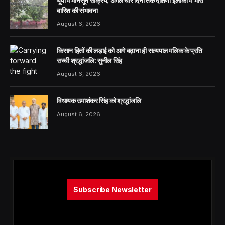
यूपी में मानसून सक्रिय, अगले चार दिनों तक दक्षिणी इलाकों में भारी
बारिश की संभावना
August 6, 2026
किसान हितों की लड़ाई को आगे बढ़ाना ही सत्यपाल मलिक के प्रति
सच्ची श्रद्धांजलि: सुनील सिंह
August 6, 2026
विधायक उमाशंकर सिंह को श्रद्धांजलि
August 6, 2026
Subscribe Newsletter