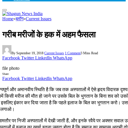
Home
»
ब्लॉग
»
Current Issues
गरीब मरीजों के हक में अहम फैसला
By
September 19, 2018
Current Issues
1 Comment
3 Mins Read
Facebook
Twitter
LinkedIn
WhatsApp
file photo
Share
Facebook
Twitter
LinkedIn
WhatsApp
ाग्यपूर्ण और अमानवीय स्थिति है कि जब तक अस्पतालों में ऐसे हृदय विदारक दृश्
िनमें किसी मरीज की मौत हो जाने पर उसके बिल के भुगतान के बिना शव को उसक
से इसलिए इंकार कर दिया जाता है कि पहले इलाज के बिल का भुगतान करो। उस
थ लगाओ।
मतौर पर निजी अस्पतालों में देखी जाती हैं, और इनके रवैये पर अक्सर सवाल उठत
पतालों में इलाज का खर्चा इतना ज्यादा होता है कि समाज का सामान्य आदमी त