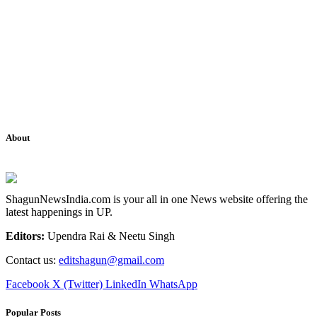
About
ShagunNewsIndia.com is your all in one News website offering the
latest happenings in UP.
Editors:
Upendra Rai & Neetu Singh
Contact us:
editshagun@gmail.com
Facebook
X (Twitter)
LinkedIn
WhatsApp
Popular Posts