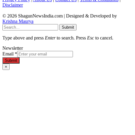
Disclaimer
© 2026 ShagunNewsIndia.com | Designed & Developed by
Krishna Maurya
Submit
Type above and press
Enter
to search. Press
Esc
to cancel.
Newsletter
Email
*
Submit
×