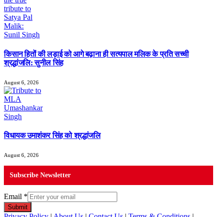
किसान हितों की लड़ाई को आगे बढ़ाना ही सत्यपाल मलिक के प्रति सच्ची
श्रद्धांजलि: सुनील सिंह
August 6, 2026
विधायक उमाशंकर सिंह को श्रद्धांजलि
August 6, 2026
Subscribe Newsletter
Email
*
Submit
Privacy Policy
|
About Us
|
Contact Us
|
Terms & Conditions
|