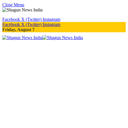
Close Menu
Facebook
X (Twitter)
Instagram
Facebook
X (Twitter)
Instagram
Friday, August 7