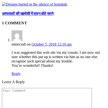
अस्पतालों की खामोशी में दफन होते सपने
1
COMMENT
minecraft
on
October 5, 2018 12:10 am
I was suggested this web site via my cousin. I am now not
sure whether this put up is written via him as no one else
recognise such special about my trouble.
You’re wonderful! Thanks!
Reply
Leave A Reply