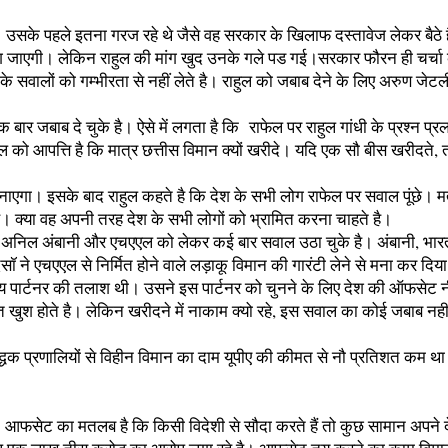
। उसके पहले इतना गरज रहे थे जैसे वह सरकार के खिलाफ दस्तावेज लेकर बैठे 
भाग जाएगी। लेकिन राहुल की मांग खुद उनके गले पड गई।सरकार फौरन ही चर्चा क
े सवालों को गम्भीरता से नहीं लेते है। राहुल को जबाब देने के लिए अरुण जे
बार जबाब दे चुके है। ऐसे में लगता है कि राफेल पर राहुल गांधी के प्रश्न प्
को आपत्ति है कि मात्र छत्तीस विमान क्यों खरीदे। यदि एक सौ बीस खरीदते, तो वह
बनाएगा। इसके बाद राहुल कहते है कि देश के सभी लोग राफेल पर सवाल पूंछे। 
है। क्या वह अपनी तरह देश के सभी लोगों को भ्रामित करना चाहते है।
। राहुल अनिल अंबानी और एचएएल को लेकर कई बार सवाल उठा चुके है। अंबानी,
ं दसॉ ने एचएएल से निर्मित होने वाले लड़ाकू विमान की गारंटी लेने से मना 
 पार्टनर की तलाश थी। उसने इस पार्टनर को चुनने के लिए देश की ऑफसेट नी
खुश होते है। लेकिन खरीदने में नाकाम क्यो रहे, इस सवाल का कोई जबाब नहीं द
्धक प्रणालियों से विहीन विमान का दाम यूपीए की कीमत से नौ प्रतिशत कम था 
है। आफसेट का मतलब है कि किसी विदेशी से सौदा करते हैं तो कुछ सामान अपने द