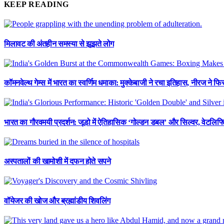
KEEP READING
मिलावट की अंतहीन समस्या से झूझते लोग
कॉमनवेल्थ गेम्स में भारत का स्वर्णिम धमाका: मुक्केबाजी ने रचा इतिहास, नीरज ने 
भारत का गौरवमयी प्रदर्शन: जूडो में ऐतिहासिक ‘गोल्डन डबल’ और सिल्वर, वेटलिफ्टि
अस्पतालों की खामोशी में दफन होते सपने
वॉयेजर की खोज और ब्रह्मांडीय शिवलिंग