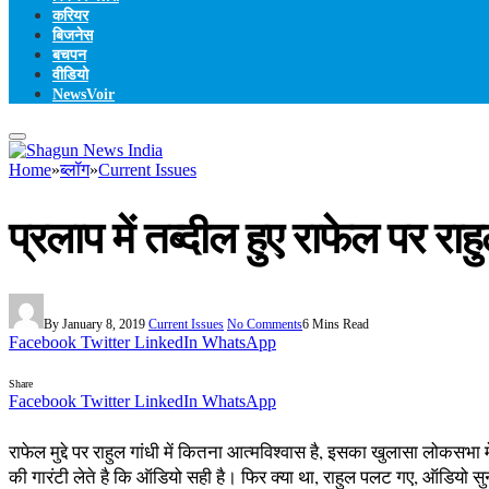
करियर
बिजनेस
बचपन
वीडियो
NewsVoir
Home
»
ब्लॉग
»
Current Issues
प्रलाप में तब्दील हुए राफेल पर राहु
By
January 8, 2019
Current Issues
No Comments
6 Mins Read
Facebook
Twitter
LinkedIn
WhatsApp
Share
Facebook
Twitter
LinkedIn
WhatsApp
राफेल मुद्दे पर राहुल गांधी में कितना आत्मविश्वास है, इसका खुलासा लोकसभ
की गारंटी लेते है कि ऑडियो सही है। फिर क्या था, राहुल पलट गए, ऑडियो 