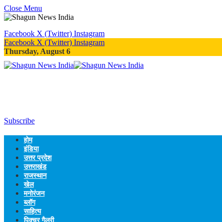
Close Menu
Facebook
X (Twitter)
Instagram
Facebook
X (Twitter)
Instagram
Thursday, August 6
Subscribe
होम
इंडिया
उत्तर प्रदेश
उत्तराखंड
राजस्थान
खेल
मनोरंजन
ब्लॉग
साहित्य
पिक्चर गैलरी