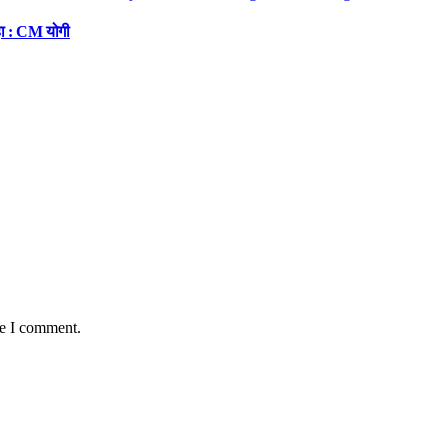
रहा : CM योगी
me I comment.