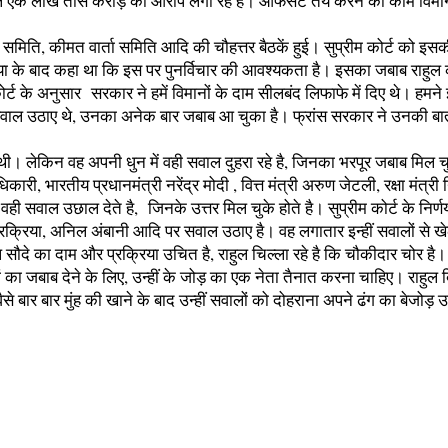
एक लाख तीस करोड़ का आरोप लगा रहे है। आफसेट तय करने का काम विमान तैय
 समिति, कीमत वार्ता समिति आदि की चौहत्तर बैठकें हुई। सुप्रीम कोर्ट को इस
्रक्रिया के बाद कहा था कि इस पर पुनर्विचार की आवश्यकता है। इसका जबाब राहुल
कोर्ट के अनुसार सरकार ने हमें विमानों के दाम सीलबंद लिफाफे में दिए थे। हमने 
भी सवाल उठाए थे, उनका अनेक बार जबाब आ चुका है। फ्रांस सरकार ने उनकी बात
क्षा थी। लेकिन वह अपनी धुन में वही सवाल दुहरा रहे है, जिनका भरपूर जबाब मिल
री, भारतीय प्रधानमंत्री नरेंद्र मोदी , वित्त मंत्री अरुण जेटली, रक्षा मंत्
ही सवाल उछाल देते है, जिनके उत्तर मिल चुके होते है। सुप्रीम कोर्ट के निर्ण
्रक्रिया, अनिल अंबानी आदि पर सवाल उठाए है। वह लगातार इन्हीं सवालों से खे
ेल सौदे का दाम और प्रक्रिया उचित है, राहुल चिल्ला रहे है कि चौकीदार चोर है।
ं का जबाब देने के लिए, उन्हीं के जोड़ का एक नेता तैनात करना चाहिए। राहुल
से बार बार मुंह की खाने के बाद उन्हीं सवालों को दोहराना अपने ढंग का बेजोड़ 